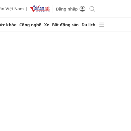
ần Việt Nam
Đăng nhập
ức khỏe
Công nghệ
Xe
Bất động sản
Du lịch