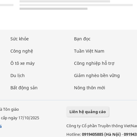
Sức khỏe
Bạn đọc
Công nghệ
Tuần Việt Nam
Ô tô xe máy
Công nghiệp hỗ trợ
Du lịch
Giảm nghèo bền vững
Bất động sản
Nông thôn mới
à Tôn giáo
Liên hệ quảng cáo
 cấp ngày 17/10/2025
Công ty Cổ phần Truyền thông VietN
á
Hotline:
0919405885 (Hà Nội)
-
091943