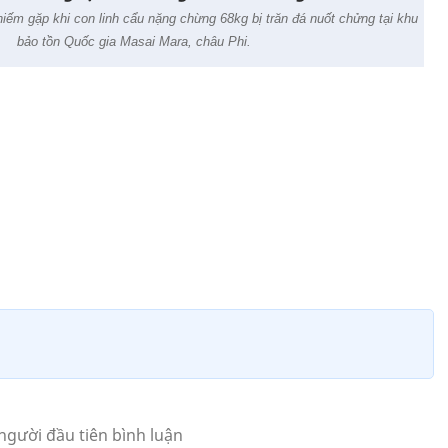
iếm gặp khi con linh cẩu nặng chừng 68kg bị trăn đá nuốt chửng tại khu
bảo tồn Quốc gia Masai Mara, châu Phi.