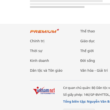
Thể thao
Chính trị
Giáo dục
Thời sự
Thế giới
Kinh doanh
Đời sống
Dân tộc và Tôn giáo
Văn hóa - Giải trí
Cơ quan chủ quản: Bộ Dân tộc v
Số giấy phép: 146/GP-BVHTTDL,
Tổng biên tập: Nguyễn Văn B