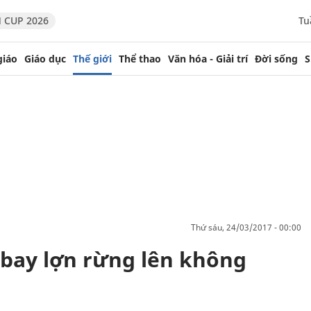
 CUP 2026
Tu
giáo
Giáo dục
Thế giới
Thể thao
Văn hóa - Giải trí
Đời sống
S
thứ sáu, 24/03/2017 - 00:00
 bay lợn rừng lên không