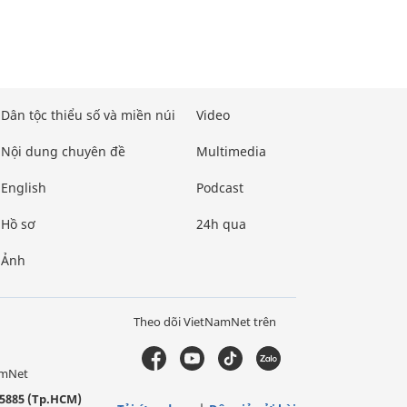
Dân tộc thiểu số và miền núi
Video
Nội dung chuyên đề
Multimedia
English
Podcast
Hồ sơ
24h qua
Ảnh
Theo dõi VietNamNet trên
amNet
5885 (Tp.HCM)