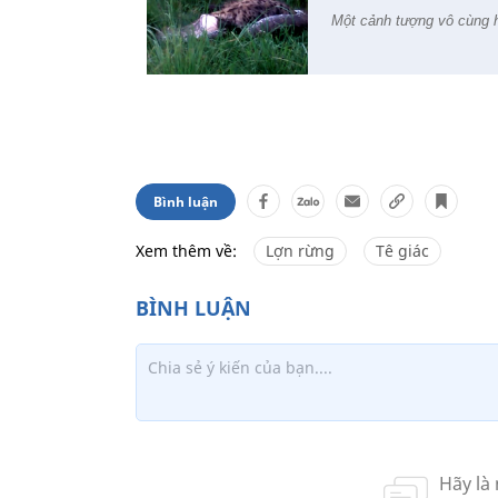
Một cảnh tượng vô cùng h
Bình luận
Xem thêm về:
Lợn rừng
Tê giác