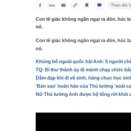
Con tê giác không ngần ngại ra đòn, húc b
nó.
Con tê giác không ngần ngại ra đòn, húc b
nó.
Khủng bố ngoài quốc hội Anh: 5 người chế
TQ: Bí thư thành ủy lộ mánh chạy chức bằ
Dẫm đạp khi đi vệ sinh, hàng chục học si
'Bản sao' hoàn hảo của Thủ tướng 'soái c
Nữ Thủ tướng Anh được hộ tống rời khỏi 