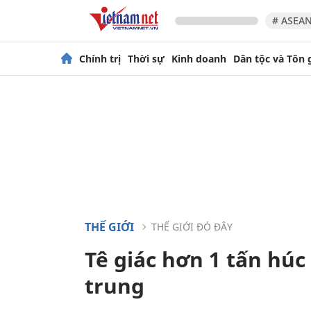
# ASEAN
Chính trị
Thời sự
Kinh doanh
Dân tộc và Tôn 
THẾ GIỚI
THẾ GIỚI ĐÓ ĐÂY
Tê giác hơn 1 tấn húc
trung