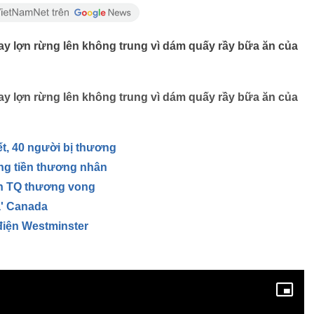
ay lợn rừng lên không trung vì dám quấy rầy bữa ăn của
ay lợn rừng lên không trung vì dám quấy rầy bữa ăn của
t, 40 người bị thương
ng tiền thương nhân
nh TQ thương vong
a' Canada
điện Westminster