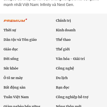
mạnh nhất Việt Nam: Infinity và Next Gen.
Chính trị
Thời sự
Kinh doanh
Dân tộc và Tôn giáo
Thể thao
Giáo dục
Thế giới
Đời sống
Văn hóa - Giải trí
Sức khỏe
Công nghệ
Ô tô xe máy
Du lịch
Bất động sản
Bạn đọc
Tuần Việt Nam
Công nghiệp hỗ trợ
Giảm nghèo bền vững
Nông thôn mới