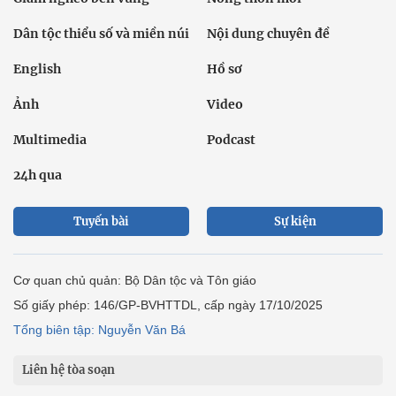
Dân tộc thiểu số và miền núi
Nội dung chuyên đề
English
Hồ sơ
Ảnh
Video
Multimedia
Podcast
24h qua
Tuyến bài
Sự kiện
Cơ quan chủ quản: Bộ Dân tộc và Tôn giáo
Số giấy phép: 146/GP-BVHTTDL, cấp ngày 17/10/2025
Tổng biên tập: Nguyễn Văn Bá
Liên hệ tòa soạn