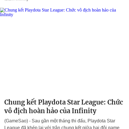
Chung kết Playdota Star League: Chức
vô địch hoàn hảo của Infinity
(GameSao) - Sau gần một tháng thi đấu, Playdota Star
League đã khép lại với trận chung kết giữa hai đội game