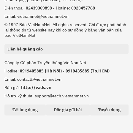
Điện thoại:
02439369898
- Hotline:
0923457788
Email: vietnamnet@vietnamnet.vn
© 1997 Báo VietNamNet. All rights reserved. Chỉ được phát hành
lại thông tin từ website này khi có sự đồng ý bằng văn bản của
báo VietNamNet.
Liên hệ quảng cáo
Công ty Cổ phần Truyền thông VietNamNet
0919405885 (Hà Nội)
0919435885 (Tp.HCM)
Hotline:
-
Email: contact@vietnamnet.vn
http://vads.vn
Báo giá:
Hỗ trợ kỹ thuật: support@tech.vietnamnet.vn
Tải ứng dụng
Độc giả gửi bài
Tuyển dụng