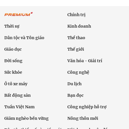
Chính trị
Thời sự
Kinh doanh
Dân tộc và Tôn giáo
Thể thao
Giáo dục
Thế giới
Đời sống
Văn hóa - Giải trí
Sức khỏe
Công nghệ
Ô tô xe máy
Du lịch
Bất động sản
Bạn đọc
Tuần Việt Nam
Công nghiệp hỗ trợ
Giảm nghèo bền vững
Nông thôn mới