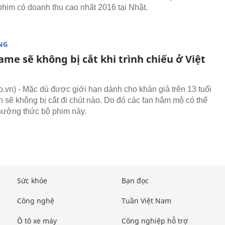
phim có doanh thu cao nhất 2016 tại Nhật.
NG
me sẽ không bị cắt khi trình chiếu ở Việt
vn) - Mặc dù được giới hạn dành cho khán giả trên 13 tuổi
 sẽ không bị cắt đi chút nào. Do đó các fan hâm mộ có thể
hưởng thức bộ phim này.
Sức khỏe
Bạn đọc
Công nghệ
Tuần Việt Nam
Ô tô xe máy
Công nghiệp hỗ trợ