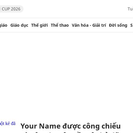
 CUP 2026
Tu
giáo
Giáo dục
Thế giới
Thể thao
Văn hóa - Giải trí
Đời sống
S
Your Name được công chiếu