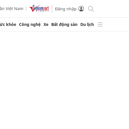
ần Việt Nam
Đăng nhập
ức khỏe
Công nghệ
Xe
Bất động sản
Du lịch