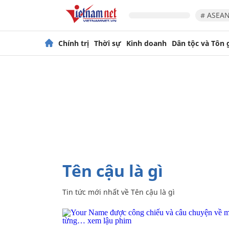
# ASEAN
Chính trị
Thời sự
Kinh doanh
Dân tộc và Tôn 
Tên cậu là gì
Tin tức mới nhất về
Tên cậu là gì