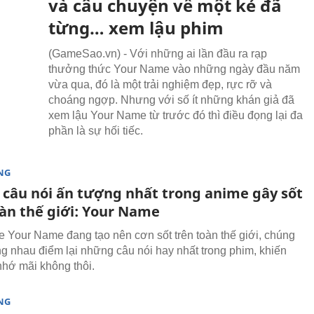
và câu chuyện về một kẻ đã
từng… xem lậu phim
(GameSao.vn) - Với những ai lần đầu ra rạp
thưởng thức Your Name vào những ngày đầu năm
vừa qua, đó là một trải nghiệm đẹp, rực rỡ và
choáng ngợp. Nhưng với số ít những khán giả đã
xem lậu Your Name từ trước đó thì điều đọng lại đa
phần là sự hối tiếc.
NG
câu nói ấn tượng nhất trong anime gây sốt
oàn thế giới: Your Name
 Your Name đang tạo nên cơn sốt trên toàn thế giới, chúng
ng nhau điểm lại những câu nói hay nhất trong phim, khiến
nhớ mãi không thôi.
NG