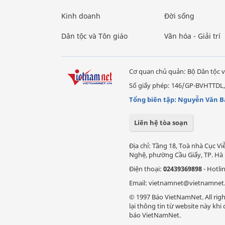
Kinh doanh
Đời sống
Dân tộc và Tôn giáo
Văn hóa - Giải trí
Cơ quan chủ quản: Bộ Dân tộc v
Số giấy phép: 146/GP-BVHTTDL,
Tổng biên tập: Nguyễn Văn B
Liên hệ tòa soạn
Địa chỉ: Tầng 18, Toà nhà Cục 
Nghệ, phường Cầu Giấy, TP. Hà 
Điện thoại:
02439369898
- Hotli
Email: vietnamnet@vietnamnet
© 1997 Báo VietNamNet. All righ
lại thông tin từ website này kh
báo VietNamNet.