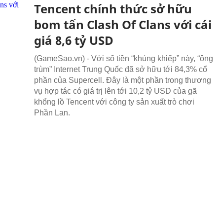
Tencent chính thức sở hữu
bom tấn Clash Of Clans với cái
giá 8,6 tỷ USD
(GameSao.vn) - Với số tiền “khủng khiếp” này, “ông
trùm” Internet Trung Quốc đã sở hữu tới 84,3% cổ
phần của Supercell. Đây là một phần trong thương
vụ hợp tác có giá trị lên tới 10,2 tỷ USD của gã
khổng lồ Tencent với công ty sản xuất trò chơi
Phần Lan.