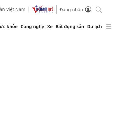
ần Việt Nam
Đăng nhập
ức khỏe
Công nghệ
Xe
Bất động sản
Du lịch