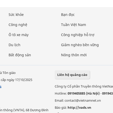
Sức khỏe
Bạn đọc
Công nghệ
Tuần Việt Nam
Ô tô xe máy
Công nghiệp hỗ trợ
Du lịch
Giảm nghèo bền vững
Bất động sản
Nông thôn mới
à Tôn giáo
Liên hệ quảng cáo
 cấp ngày 17/10/2025
Công ty Cổ phần Truyền thông VietN
á
Hotline:
0919405885 (Hà Nội)
-
091943
Email: contact@vietnamnet.vn
Báo giá:
http://vads.vn
Viễn thông (VNTA), 68 Dương Đình