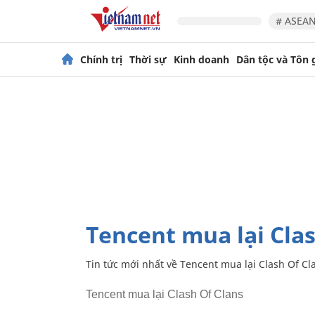
# ASEAN
Chính trị
Thời sự
Kinh doanh
Dân tộc và Tôn 
Tencent mua lại Cla
Tin tức mới nhất về
Tencent mua lại Clash Of Cl
Tencent mua lại Clash Of Clans