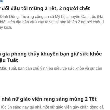
NG
 đối đầu tối mùng 2 Tết, 2 người chết
Đình Dũng, Trưởng công an xã Mỹ Lộc, huyện Can Lộc (Hà
biết, trên địa bàn vừa xảy ra vụ tai nạn khiến 2 người chết, 1
y kịch.
 gia phong thủy khuyên bạn giữ sức khỏe
ậu Tuất
ậu Tuất, bạn cần chú ý nhiều điều về sức khỏe và sự cân
 nhà nữ giáo viên rạng sáng mùng 2 Tết
 lúc 3h sáng nay tại nhà một nữ giáo viên gây chấn động cả