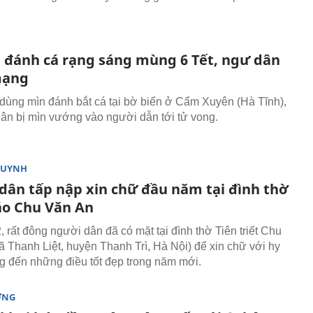
 đánh cá rạng sáng mùng 6 Tết, ngư dân
mạng
 dùng mìn đánh bắt cá tại bờ biển ở Cẩm Xuyên (Hà Tĩnh),
ân bị mìn vướng vào người dẫn tới tử vong.
HUYNH
dân tấp nập xin chữ đầu năm tại đình thờ
áo Chu Văn An
 rất đông người dân đã có mặt tại đình thờ Tiên triết Chu
ã Thanh Liệt, huyện Thanh Trì, Hà Nội) để xin chữ với hy
 đến những điều tốt đẹp trong năm mới.
ỜNG