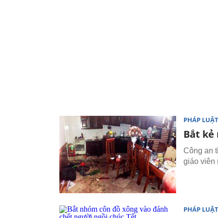
PHÁP LUẬ
Bắt kẻ
Công an t
giáo viên
PHÁP LUẬ