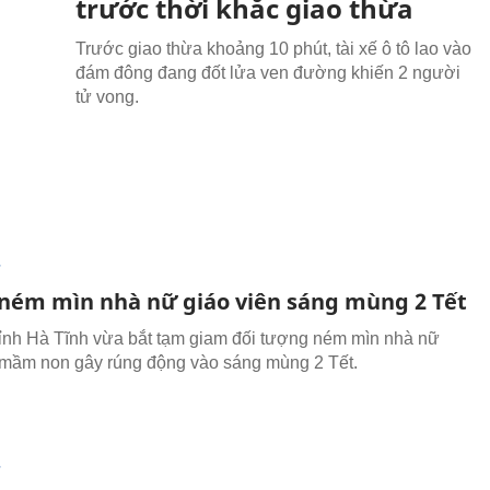
trước thời khắc giao thừa
Trước giao thừa khoảng 10 phút, tài xế ô tô lao vào
đám đông đang đốt lửa ven đường khiến 2 người
tử vong.
T
 ném mìn nhà nữ giáo viên sáng mùng 2 Tết
ỉnh Hà Tĩnh vừa bắt tạm giam đối tượng ném mìn nhà nữ
 mầm non gây rúng động vào sáng mùng 2 Tết.
T