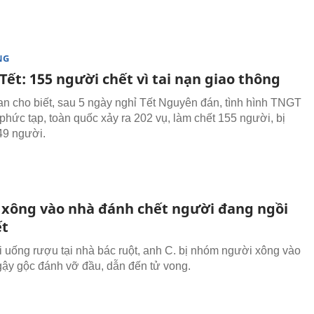
NG
Tết: 155 người chết vì tai nạn giao thông
n cho biết, sau 5 ngày nghỉ Tết Nguyên đán, tình hình TNGT
 phức tạp, toàn quốc xảy ra 202 vụ, làm chết 155 người, bị
49 người.
 xông vào nhà đánh chết người đang ngồi
ết
 uống rượu tại nhà bác ruột, anh C. bị nhóm người xông vào
ậy gộc đánh vỡ đầu, dẫn đến tử vong.