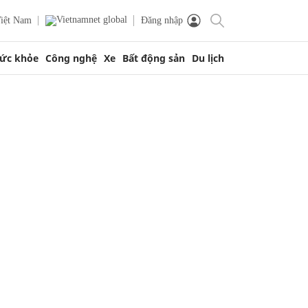
iệt Nam
Đăng nhập
ức khỏe
Công nghệ
Xe
Bất động sản
Du lịch