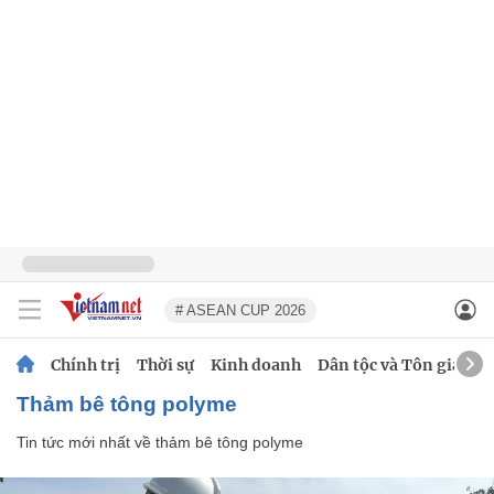
# ASEAN CUP 2026
Chính trị
Thời sự
Kinh doanh
Dân tộc và Tôn giáo
thảm bê tông polyme
Tin tức mới nhất về
thảm bê tông polyme