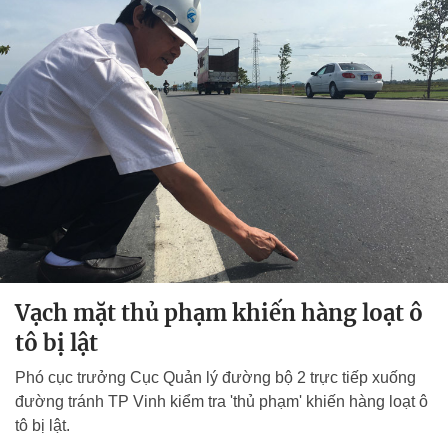
Vạch mặt thủ phạm khiến hàng loạt ô
tô bị lật
Phó cục trưởng Cục Quản lý đường bộ 2 trực tiếp xuống
đường tránh TP Vinh kiểm tra 'thủ phạm' khiến hàng loạt ô
tô bị lật.