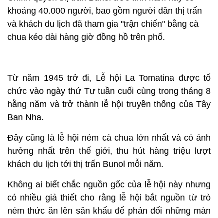
khoảng 40.000 người, bao gồm người dân thị trấn
và khách du lịch đã tham gia "trận chiến" bằng cà
chua kéo dài hàng giờ đồng hồ trên phố.
Từ năm 1945 trở đi, Lễ hội La Tomatina được tổ
chức vào ngày thứ Tư tuần cuối cùng trong tháng 8
hằng năm và trở thành lễ hội truyền thống của Tây
Ban Nha.
Đây cũng là lễ hội ném cà chua lớn nhất và có ảnh
hưởng nhất trên thế giới, thu hút hàng triệu lượt
khách du lịch tới thị trấn Bunol mỗi năm.
Không ai biết chắc nguồn gốc của lễ hội này nhưng
có nhiều giả thiết cho rằng lễ hội bắt nguồn từ trò
ném thức ăn lên sân khấu để phản đối những màn