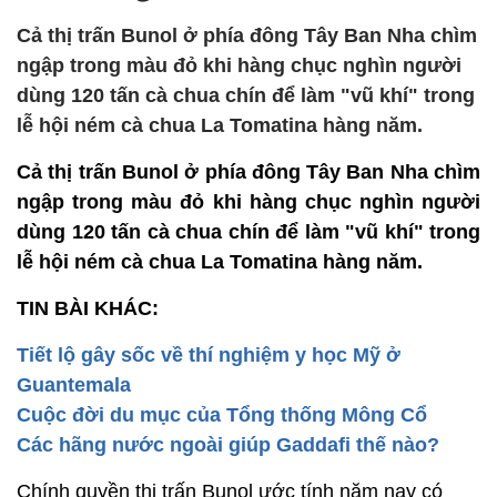
Cả thị trấn Bunol ở phía đông Tây Ban Nha chìm
ngập trong màu đỏ khi hàng chục nghìn người
dùng 120 tấn cà chua chín để làm "vũ khí" trong
lễ hội ném cà chua La Tomatina hàng năm.
Cả thị trấn Bunol ở phía đông Tây Ban Nha chìm
ngập trong màu đỏ khi hàng chục nghìn người
dùng 120 tấn cà chua chín để làm "vũ khí" trong
lễ hội ném cà chua La Tomatina hàng năm.
TIN BÀI KHÁC:
Tiết lộ gây sốc về thí nghiệm y học Mỹ ở
Guantemala
Cuộc đời du mục của Tổng thống Mông Cổ
Các hãng nước ngoài giúp Gaddafi thế nào?
Chính quyền thị trấn Bunol ước tính năm nay có