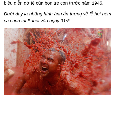
biểu diễn dở tệ của bọn trẻ con trước năm 1945.
Dưới đây là những hình ảnh ấn tượng về lễ hội ném
cà chua tại Bunol vào ngày 31/8: