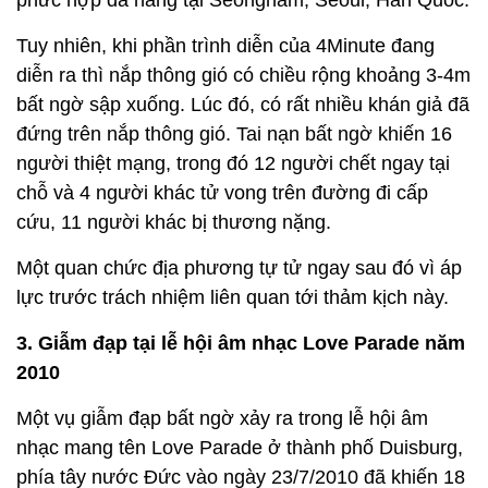
Tuy nhiên, khi phần trình diễn của 4Minute đang
diễn ra thì nắp thông gió có chiều rộng khoảng 3-4m
bất ngờ sập xuống. Lúc đó, có rất nhiều khán giả đã
đứng trên nắp thông gió. Tai nạn bất ngờ khiến 16
người thiệt mạng, trong đó 12 người chết ngay tại
chỗ và 4 người khác tử vong trên đường đi cấp
cứu, 11 người khác bị thương nặng.
Một quan chức địa phương tự tử ngay sau đó vì áp
lực trước trách nhiệm liên quan tới thảm kịch này.
3. Giẫm đạp tại lễ hội âm nhạc Love Parade năm
2010
Một vụ giẫm đạp bất ngờ xảy ra trong lễ hội âm
nhạc mang tên Love Parade ở thành phố Duisburg,
phía tây nước Đức vào ngày 23/7/2010 đã khiến 18