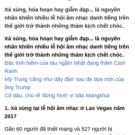
Xả súng, hỏa hoạn hay giẫm đạp... là nguyên
nhân khiến nhiều lễ hội âm nhạc danh tiếng trên
thế giới trở thành những thảm kịch chết chóc.
Xả súng, hỏa hoạn hay giẫm đạp... là nguyên
nhân khiến nhiều lễ hội âm nhạc danh tiếng trên
thế giới trở thành những thảm kịch chết chóc.
Đặc tính hiếm của tàu ngầm Nhật đang thăm Cam
Ranh
Mỹ-Trung 'căng như dây đàn' sau đe dọa mới của
ông Trump
Cô dâu, chú rể 'đứng hình' vì bão Mangkhut
1. Xả súng tại lễ hội âm nhạc ở Las Vegas năm
2017
Gần 60 người đã thiệt mạng và 527 người bị