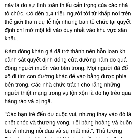
này là do sự tính toán thiếu cẩn trọng của các nhà
tổ chức. Có đến 1,4 triệu người tới từ khắp nơi trên
thế giới tham dự lễ hội nhưng ban tổ chức lại quyết
định chỉ mở một lối vào duy nhất vào khu vực sân
khấu.
Đám đông khán giả đã trở thành nên hỗn loạn khi
cảnh sát quyết định đóng cửa đường hầm do quá
đông người muốn vào bên trong. Mọi người đã đổ
xô đi tìm con đường khác để vào bằng được phía
bên trong. Các nhà chức trách cho rằng những
người thiệt mạng trong vụ lộn xộn là do họ trèo qua
hàng rào và bị ngã.
"Các bạn trẻ đến dự cuộc vui, nhưng thay vào đó là
chết chóc và thương vong. Tôi bàng hoàng và buồn
bã vì những nỗi đau và sự mất mát", Thủ tướng