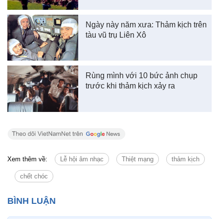
Ngày này năm xưa: Thảm kịch trên
tàu vũ trụ Liên Xô
Rùng mình với 10 bức ảnh chụp
trước khi thảm kịch xảy ra
Xem thêm về:
Lễ hội âm nhạc
Thiệt mạng
thảm kịch
chết chóc