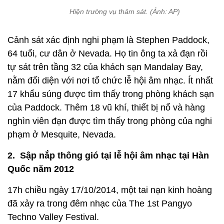
Hiện trường vụ thảm sát. (Ảnh: AP)
Cảnh sát xác định nghi phạm là Stephen Paddock,
64 tuổi, cư dân ở Nevada. Họ tin ông ta xả đạn rồi
tự sát trên tầng 32 của khách sạn Mandalay Bay,
nằm đối diện với nơi tổ chức lễ hội âm nhạc. Ít nhất
17 khẩu súng được tìm thấy trong phòng khách sạn
của Paddock. Thêm 18 vũ khí, thiết bị nổ và hàng
nghìn viên đạn được tìm thấy trong phòng của nghi
phạm ở Mesquite, Nevada.
2. Sập nắp thông gió tại lễ hội âm nhạc tại Hàn
Quốc năm 2012
17h chiều ngày 17/10/2014, một tai nạn kinh hoàng
đã xảy ra trong đêm nhạc của The 1st Pangyo
Techno Valley Festival.