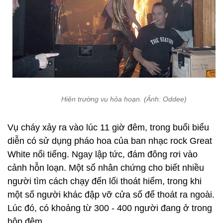
Hiện trường vụ hỏa hoạn. (Ảnh: Oddee)
Vụ cháy xảy ra vào lúc 11 giờ đêm, trong buổi biểu
diễn có sử dụng pháo hoa của ban nhạc rock Great
White nổi tiếng. Ngay lập tức, đám đông rơi vào
cảnh hỗn loạn. Một số nhân chứng cho biết nhiều
người tìm cách chạy đến lối thoát hiểm, trong khi
một số người khác đập vỡ cửa sổ để thoát ra ngoài.
Lúc đó, có khoảng từ 300 - 400 người đang ở trong
hộp đêm.