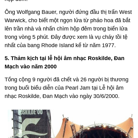
Ông Wolfgang Bauer, người đứng đầu thị trấn West
Warwick, cho biết một ngọn lửa từ pháo hoa đã bắt
lên trần nhà và nhấn chìm hộp đêm trong biển lửa
trong vòng 5 phút. Đây được xem là vụ cháy tồi tệ
nhất của bang Rhode Island kể từ năm 1977.
5. Thảm kịch tại lễ hội âm nhạc Roskilde, Đan
Mạch vào năm 2000
Tổng cộng 9 người đã chết và 26 người bị thương
trong buổi biểu diễn của Pearl Jam tại Lễ hội âm
nhạc Roskilde, Đan Mạch vào ngày 30/6/2000.