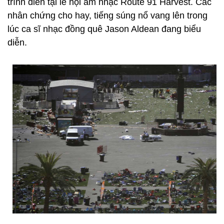
trình diễn tại lễ hội âm nhạc Route 91 Harvest. Các
nhân chứng cho hay, tiếng súng nổ vang lên trong
lúc ca sĩ nhạc đồng quê Jason Aldean đang biểu
diễn.