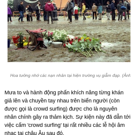
Hoa tưởng nhớ các nạn nhân tại hiện trường vụ giẫm đạp. (Ảnh: 
Mưa to và hành động phấn khích nâng từng khán
giả lên và chuyền tay nhau trên biển người (còn
được gọi là crowd surfing) được cho là nguyên
nhân chính gây ra thảm kịch. Sự kiện này đã dẫn tới
việc cấm 'crowd surfing' tại rất nhiều các lễ hội âm
nhạc tại châu Âu sau đó.