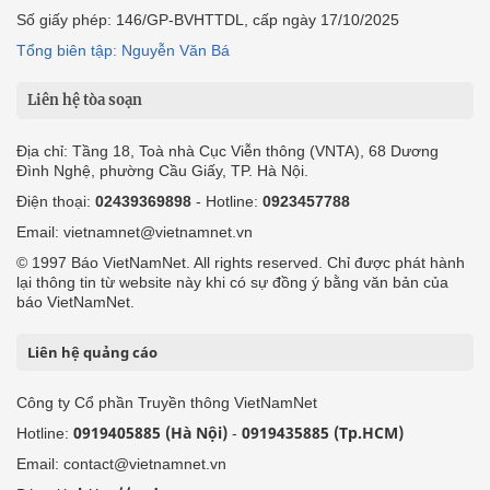
Số giấy phép: 146/GP-BVHTTDL, cấp ngày 17/10/2025
Tổng biên tập: Nguyễn Văn Bá
Liên hệ tòa soạn
Địa chỉ: Tầng 18, Toà nhà Cục Viễn thông (VNTA), 68 Dương
Đình Nghệ, phường Cầu Giấy, TP. Hà Nội.
Điện thoại:
02439369898
- Hotline:
0923457788
Email: vietnamnet@vietnamnet.vn
© 1997 Báo VietNamNet. All rights reserved. Chỉ được phát hành
lại thông tin từ website này khi có sự đồng ý bằng văn bản của
báo VietNamNet.
Liên hệ quảng cáo
Công ty Cổ phần Truyền thông VietNamNet
0919405885 (Hà Nội)
0919435885 (Tp.HCM)
Hotline:
-
Email: contact@vietnamnet.vn