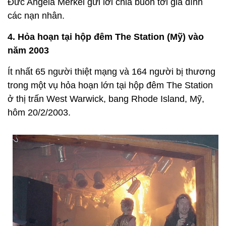
Đức Angela Merkel gửi lời chia buồn tới gia đình
các nạn nhân.
4. Hỏa hoạn tại hộp đêm The Station (Mỹ) vào
năm 2003
Ít nhất 65 người thiệt mạng và 164 người bị thương
trong một vụ hỏa hoạn lớn tại hộp đêm The Station
ở thị trấn West Warwick, bang Rhode Island, Mỹ,
hôm 20/2/2003.