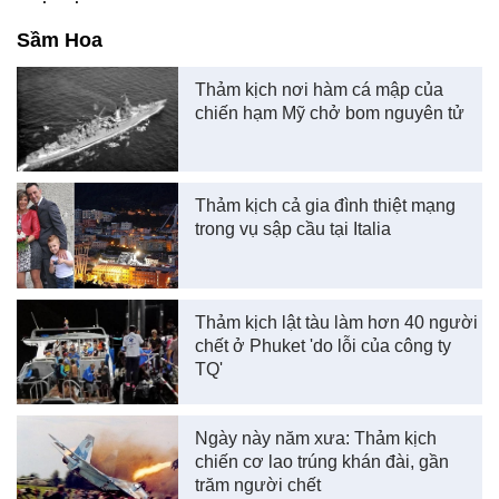
Sầm Hoa
Thảm kịch nơi hàm cá mập của
chiến hạm Mỹ chở bom nguyên tử
Thảm kịch cả gia đình thiệt mạng
trong vụ sập cầu tại Italia
Thảm kịch lật tàu làm hơn 40 người
chết ở Phuket 'do lỗi của công ty
TQ'
Ngày này năm xưa: Thảm kịch
chiến cơ lao trúng khán đài, gần
trăm người chết