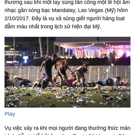
thương sau khi một tay súng tấn công một lễ hội âm
nhạc gần sòng bạc Mandalay, Las Vegas (Mỹ) hôm
2/10/2017. Đây là vụ xả súng giết người hàng loạt
đẫm máu nhất trong lịch sử hiện đại Mỹ.
Play
Vụ việc xảy ra khi mọi người đang thưởng thức màn