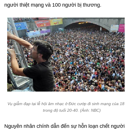
người thiệt mạng và 100 người bị thương.
Vụ giẫm đạp tại lễ hội âm nhạc ở Đức cướp đi sinh mạng của 18 n
trong độ tuổi 20-40. (Ảnh: NBC)
Nguyên nhân chính dẫn đến sự hỗn loạn chết người