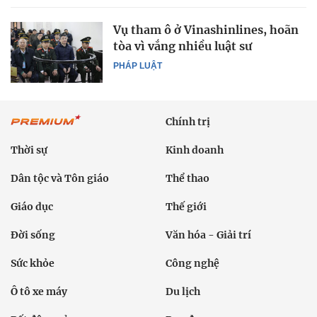
Vụ tham ô ở Vinashinlines, hoãn
tòa vì vắng nhiều luật sư
PHÁP LUẬT
Chính trị
Thời sự
Kinh doanh
Dân tộc và Tôn giáo
Thể thao
Giáo dục
Thế giới
Đời sống
Văn hóa - Giải trí
Sức khỏe
Công nghệ
Ô tô xe máy
Du lịch