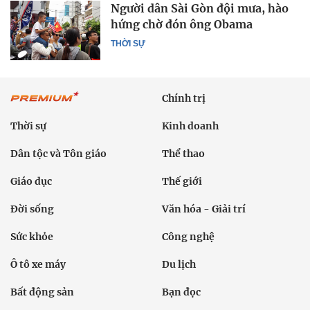
Người dân Sài Gòn đội mưa, hào
hứng chờ đón ông Obama
THỜI SỰ
Chính trị
Thời sự
Kinh doanh
Dân tộc và Tôn giáo
Thể thao
Giáo dục
Thế giới
Đời sống
Văn hóa - Giải trí
Sức khỏe
Công nghệ
Ô tô xe máy
Du lịch
Bất động sản
Bạn đọc