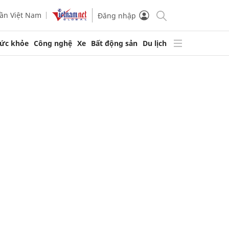
ần Việt Nam
Đăng nhập
ức khỏe
Công nghệ
Xe
Bất động sản
Du lịch