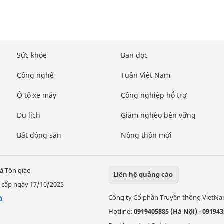
Sức khỏe
Bạn đọc
Công nghệ
Tuần Việt Nam
Ô tô xe máy
Công nghiệp hỗ trợ
Du lịch
Giảm nghèo bền vững
Bất động sản
Nông thôn mới
à Tôn giáo
Liên hệ quảng cáo
 cấp ngày 17/10/2025
Công ty Cổ phần Truyền thông VietN
á
Hotline:
0919405885 (Hà Nội)
-
091943