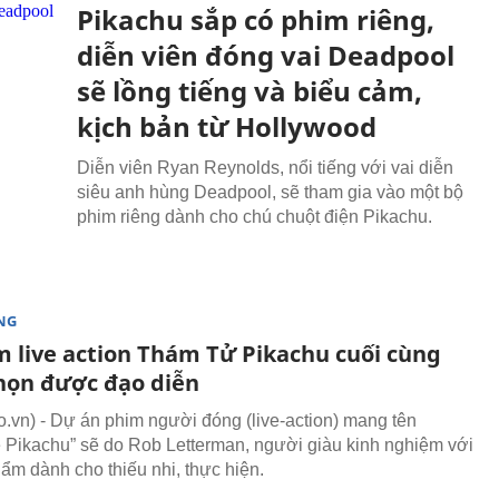
Pikachu sắp có phim riêng,
diễn viên đóng vai Deadpool
sẽ lồng tiếng và biểu cảm,
kịch bản từ Hollywood
Diễn viên Ryan Reynolds, nổi tiếng với vai diễn
siêu anh hùng Deadpool, sẽ tham gia vào một bộ
phim riêng dành cho chú chuột điện Pikachu.
NG
m live action Thám Tử Pikachu cuối cùng
họn được đạo diễn
vn) - Dự án phim người đóng (live-action) mang tên
e Pikachu” sẽ do Rob Letterman, người giàu kinh nghiệm với
hẩm dành cho thiếu nhi, thực hiện.