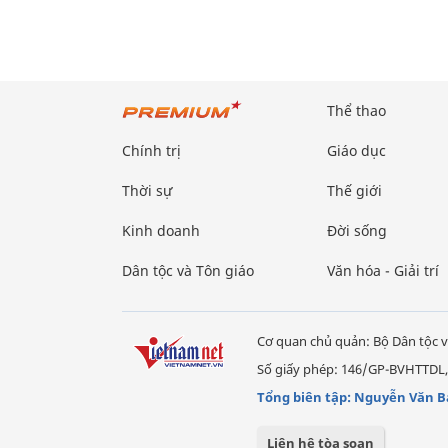
Thể thao
Chính trị
Giáo dục
Thời sự
Thế giới
Kinh doanh
Đời sống
Dân tộc và Tôn giáo
Văn hóa - Giải trí
Cơ quan chủ quản: Bộ Dân tộc v
Số giấy phép: 146/GP-BVHTTDL,
Tổng biên tập: Nguyễn Văn B
Liên hệ tòa soạn