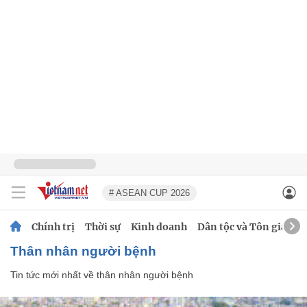
# ASEAN CUP 2026
Chính trị
Thời sự
Kinh doanh
Dân tộc và Tôn giáo
thân nhân người bệnh
Tin tức mới nhất về
thân nhân người bệnh