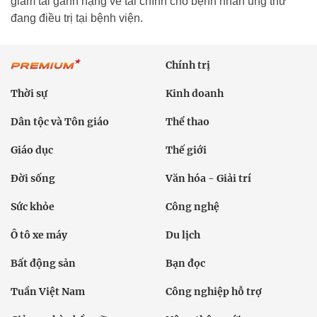
giảm tải gánh nặng về tài chính cho bệnh nhân ung thư
đang điều trị tại bệnh viện.
Chính trị
Thời sự
Kinh doanh
Dân tộc và Tôn giáo
Thể thao
Giáo dục
Thế giới
Đời sống
Văn hóa - Giải trí
Sức khỏe
Công nghệ
Ô tô xe máy
Du lịch
Bất động sản
Bạn đọc
Tuần Việt Nam
Công nghiệp hỗ trợ