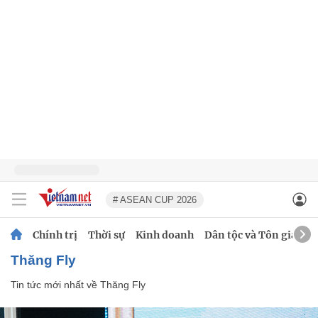
# ASEAN CUP 2026
Chính trị
Thời sự
Kinh doanh
Dân tộc và Tôn giáo
Thăng Fly
Tin tức mới nhất về
Thăng Fly