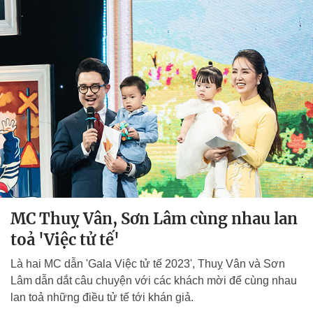
MC Thuỵ Vân, Sơn Lâm cùng nhau lan
toả 'Việc tử tế'
Là hai MC dẫn 'Gala Việc tử tế 2023', Thuỵ Vân và Sơn
Lâm dẫn dắt câu chuyện với các khách mời để cùng nhau
lan toả những điều tử tế tới khán giả.