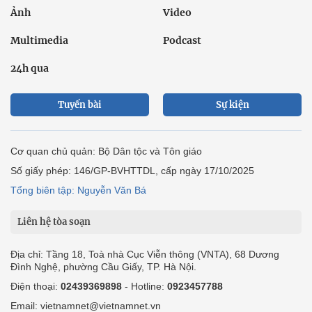
Ảnh
Video
Multimedia
Podcast
24h qua
Tuyến bài
Sự kiện
Cơ quan chủ quản: Bộ Dân tộc và Tôn giáo
Số giấy phép: 146/GP-BVHTTDL, cấp ngày 17/10/2025
Tổng biên tập: Nguyễn Văn Bá
Liên hệ tòa soạn
Địa chỉ: Tầng 18, Toà nhà Cục Viễn thông (VNTA), 68 Dương
Đình Nghệ, phường Cầu Giấy, TP. Hà Nội.
Điện thoại:
02439369898
- Hotline:
0923457788
Email: vietnamnet@vietnamnet.vn