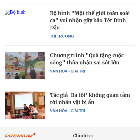
Bộ hình "Một thế giới toàn soái
ca" vui nhộn gây bão Tết Đinh
Dậu
THỊ TRƯỜNG
Chương trình "Quà tặng cuộc
sống" thừa nhận sai sót lớn
VĂN HÓA - GIẢI TRÍ
Tác giả 'Ba tôi' không quan tâm
tới nhân vật bí ẩn
VĂN HÓA - GIẢI TRÍ
Chính trị