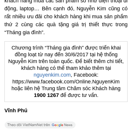
khách hàng mua các sản phẩm số như điện thoại di
động, laptop… Bên cạnh đó, Nguyễn Kim cũng có
rất nhiều ưu đãi cho khách hàng khi mua sản phẩm
thứ 2 cùng các quà tặng giá trị thiết thực trong
“Tháng gia đình”.
Chương trình “Tháng gia đình” được triển khai
đồng loạt từ nay đến 30/6/2017 tại hệ thống
Nguyễn Kim trên toàn quốc. Để biết thêm chi tiết,
khách hàng có thể tham khảo thêm tại
nguyenkim.com
, Facebook:
https://www.facebook.com/Online.NguyenKim
hoặc liên hệ Trung tâm Chăm sóc Khách hàng
1900 1267
để được tư vấn.
Vĩnh Phú