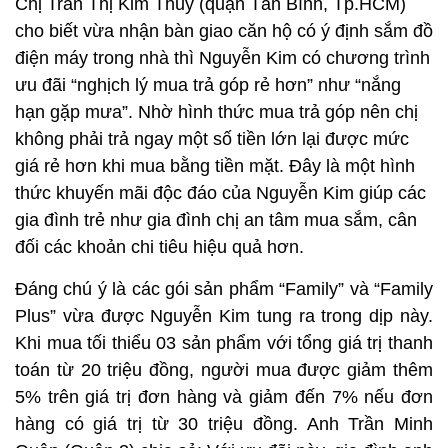
Chị Trần Thị Kim Thủy (quận Tân Bình, Tp.HCM)
cho biết vừa nhận bàn giao căn hộ có ý định sắm đồ
điện máy trong nhà thì Nguyễn Kim có chương trình
ưu đãi “nghịch lý mua trả góp rẻ hơn” như “nắng
hạn gặp mưa”. Nhờ hình thức mua trả góp nên chị
không phải trả ngay một số tiền lớn lại được mức
giá rẻ hơn khi mua bằng tiền mặt. Đây là một hình
thức khuyến mãi độc đáo của Nguyễn Kim giúp các
gia đình trẻ như gia đình chị an tâm mua sắm, cân
đối các khoản chi tiêu hiệu quả hơn.
Đáng chú ý là các gói sản phẩm “Family” và “Family
Plus” vừa được Nguyễn Kim tung ra trong dịp này.
Khi mua tối thiểu 03 sản phẩm với tổng giá trị thanh
toán từ 20 triệu đồng, người mua được giảm thêm
5% trên giá trị đơn hàng và giảm đến 7% nếu đơn
hàng có giá trị từ 30 triệu đồng. Anh Trần Minh