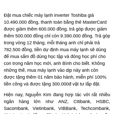
Đặt mua chiếc máy lạnh inverter Toshiba giá
10.490.000 đồng, thanh toán bằng thẻ MasterCard
được giảm thêm 600.000 đồng, trả góp được giảm
thêm 500.000 đồng chỉ còn 9.390.000 đồng. Trả góp
trong vòng 12 tháng, mỗi tháng anh chỉ phải trả
782.500 đồng, tiền dự định mua máy lạnh sẽ dùng
để mua sắm đồ dùng học tập và đóng học phí cho
con trong năm học mới, anh Bình cho biết. Không
những thế, mua máy lạnh vào dịp này anh còn
được tặng thêm 01 năm bảo hành, miễn phí 100%
tiền công và được tặng 300.000đ vật tư lắp đặt.
Hiện nay, Nguyễn Kim đang hợp tác với rất nhiều
ngân hàng lớn như ANZ, Citibank, HSBC,
Sacombank, Vietinbank, VIBBank, Techcombank,