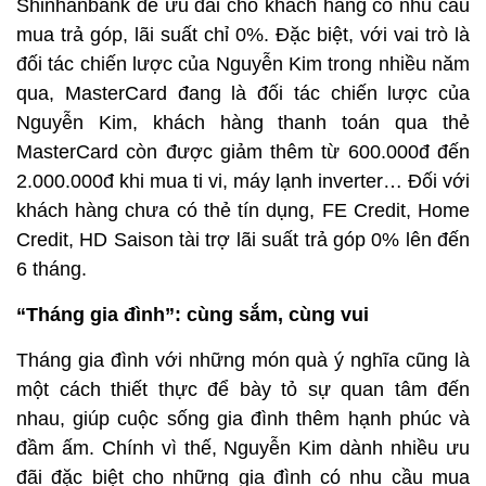
Shinhanbank để ưu đãi cho khách hàng có nhu cầu
mua trả góp, lãi suất chỉ 0%. Đặc biệt, với vai trò là
đối tác chiến lược của Nguyễn Kim trong nhiều năm
qua, MasterCard đang là đối tác chiến lược của
Nguyễn Kim, khách hàng thanh toán qua thẻ
MasterCard còn được giảm thêm từ 600.000đ đến
2.000.000đ khi mua ti vi, máy lạnh inverter… Đối với
khách hàng chưa có thẻ tín dụng, FE Credit, Home
Credit, HD Saison tài trợ lãi suất trả góp 0% lên đến
6 tháng.
“Tháng gia đình”: cùng sắm, cùng vui
Tháng gia đình với những món quà ý nghĩa cũng là
một cách thiết thực để bày tỏ sự quan tâm đến
nhau, giúp cuộc sống gia đình thêm hạnh phúc và
đầm ấm. Chính vì thế, Nguyễn Kim dành nhiều ưu
đãi đặc biệt cho những gia đình có nhu cầu mua