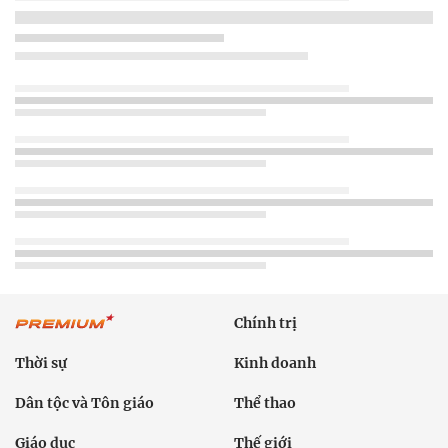
Chính trị
Thời sự
Kinh doanh
Dân tộc và Tôn giáo
Thể thao
Giáo dục
Thế giới