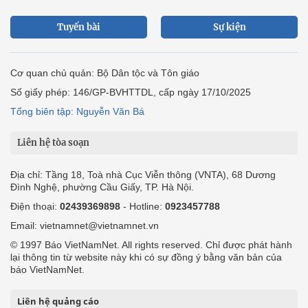
Tuyến bài
Sự kiện
Cơ quan chủ quản: Bộ Dân tộc và Tôn giáo
Số giấy phép: 146/GP-BVHTTDL, cấp ngày 17/10/2025
Tổng biên tập: Nguyễn Văn Bá
Liên hệ tòa soạn
Địa chỉ: Tầng 18, Toà nhà Cục Viễn thông (VNTA), 68 Dương
Đình Nghệ, phường Cầu Giấy, TP. Hà Nội.
Điện thoại:
02439369898
- Hotline:
0923457788
Email: vietnamnet@vietnamnet.vn
© 1997 Báo VietNamNet. All rights reserved. Chỉ được phát hành
lại thông tin từ website này khi có sự đồng ý bằng văn bản của
báo VietNamNet.
Liên hệ quảng cáo