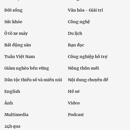
Đời sống
Văn hóa - Giải trí
Sức khỏe
Công nghệ
Ô tô xe máy
Du lịch
Bất động sản
Bạn đọc
Tuần Việt Nam
Công nghiệp hỗ trợ
Giảm nghèo bền vững
Nông thôn mới
Dân tộc thiểu số và miền núi
Nội dung chuyên đề
English
Hồ sơ
Ảnh
Video
Multimedia
Podcast
24h qua