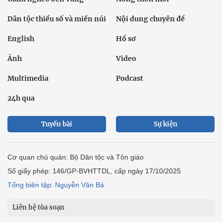
Dân tộc thiểu số và miền núi
Nội dung chuyên đề
English
Hồ sơ
Ảnh
Video
Multimedia
Podcast
24h qua
Tuyến bài
Sự kiện
Cơ quan chủ quản: Bộ Dân tộc và Tôn giáo
Số giấy phép: 146/GP-BVHTTDL, cấp ngày 17/10/2025
Tổng biên tập: Nguyễn Văn Bá
Liên hệ tòa soạn