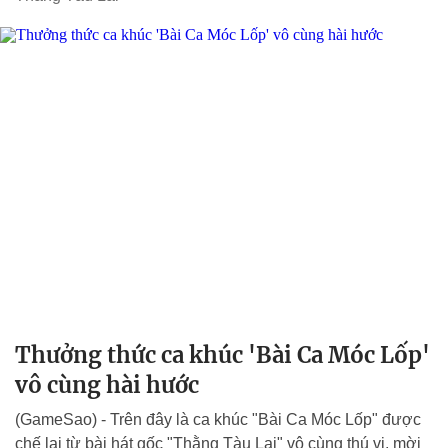
Thưởng thức ca khúc 'Bài Ca Móc Lốp'
vô cùng hài hước
(GameSao) - Trên đây là ca khúc "Bài Ca Móc Lốp" được
chế lại từ bài hát gốc "Thằng Tàu Lai" vô cùng thú vị, mời