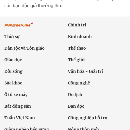
các bạn độc giả thưởng thức.
Chính trị
Thời sự
Kinh doanh
Dân tộc và Tôn giáo
Thể thao
Giáo dục
Thế giới
Đời sống
Văn hóa - Giải trí
Sức khỏe
Công nghệ
Ô tô xe máy
Du lịch
Bất động sản
Bạn đọc
Tuần Việt Nam
Công nghiệp hỗ trợ
Giảm nghèo bền vững
Nông thôn mới