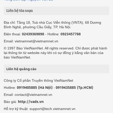
Liên hệ tòa soạn
Địa chỉ: Tầng 18, Toà nhà Cục Viễn thông (VNTA), 68 Dương
Đình Nghệ, phường Cầu Giấy, TP. Hà Nội.
Điện thoại:
02439369898
- Hotline:
0923457788
Email: vietnamnet@vietnamnet.vn
© 1997 Báo VietNamNet. All rights reserved. Chỉ được phát hành
lại thông tin từ website này khi có sự đồng ý bằng văn bản của
báo VietNamNet.
Liên hệ quảng cáo
Công ty Cổ phần Truyền thông VietNamNet
0919405885 (Hà Nội)
0919435885 (Tp.HCM)
Hotline:
-
Email: contact@vietnamnet.vn
http://vads.vn
Báo giá:
Hỗ trợ kỹ thuật: support@tech.vietnamnet.vn