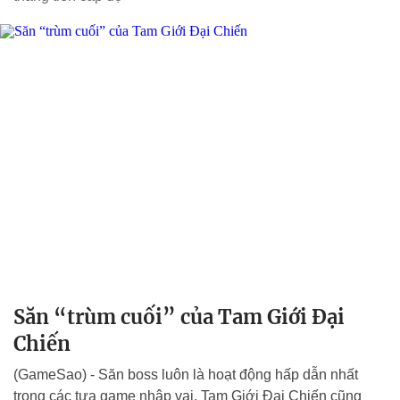
Săn “trùm cuối” của Tam Giới Đại
Chiến
(GameSao) - Săn boss luôn là hoạt động hấp dẫn nhất
trong các tựa game nhập vai, Tam Giới Đại Chiến cũng