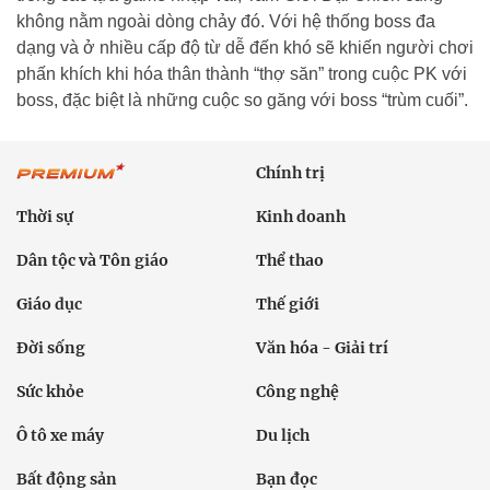
không nằm ngoài dòng chảy đó. Với hệ thống boss đa
dạng và ở nhiều cấp độ từ dễ đến khó sẽ khiến người chơi
phấn khích khi hóa thân thành “thợ săn” trong cuộc PK với
boss, đặc biệt là những cuộc so găng với boss “trùm cuối”.
Chính trị
Thời sự
Kinh doanh
Dân tộc và Tôn giáo
Thể thao
Giáo dục
Thế giới
Đời sống
Văn hóa - Giải trí
Sức khỏe
Công nghệ
Ô tô xe máy
Du lịch
Bất động sản
Bạn đọc