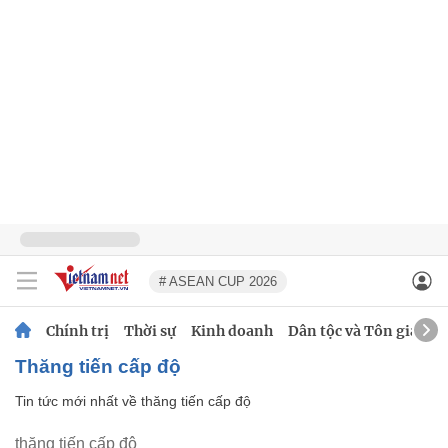
# ASEAN CUP 2026
Chính trị
Thời sự
Kinh doanh
Dân tộc và Tôn giáo
thăng tiến cấp độ
Tin tức mới nhất về
thăng tiến cấp độ
thăng tiến cấp độ