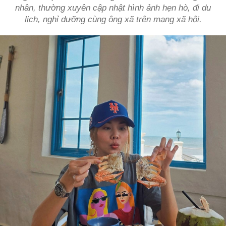
nhân, thường xuyên cập nhật hình ảnh hẹn hò, đi du
lịch, nghỉ dưỡng cùng ông xã trên mạng xã hội.