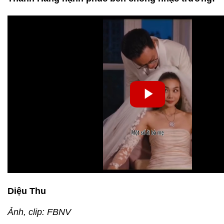
Diệu Thu
Ảnh, clip: FBNV