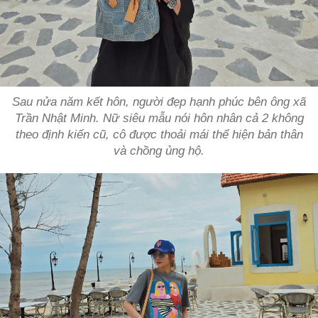
Sau nửa năm kết hôn, người đẹp hạnh phúc bên ông xã
Trần Nhật Minh. Nữ siêu mẫu nói hôn nhân cả 2 không
theo định kiến cũ, cô được thoải mái thể hiện bản thân
và chồng ủng hộ.