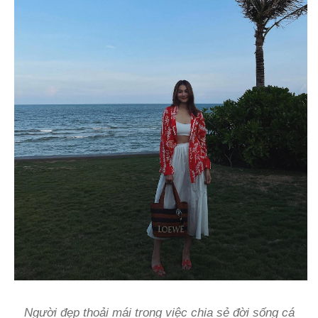
Người đẹp thoải mái trong việc chia sẻ đời sống cá