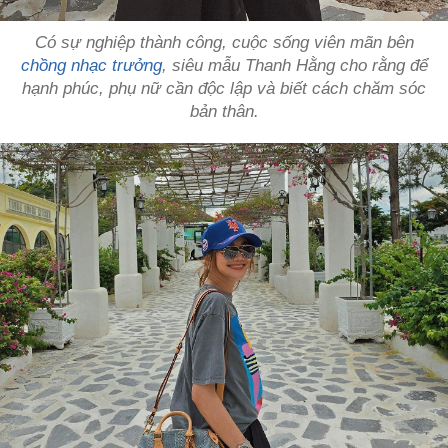
Có sự nghiệp thành công, cuộc sống viên mãn bên
chồng nhạc trưởng
, siêu mẫu Thanh Hằng cho rằng để
hạnh phúc, phụ nữ cần độc lập và biết cách chăm sóc
bản thân.