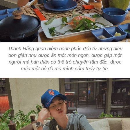
Thanh Hằng quan niệm hạnh phúc đến từ những điều
đơn giản như được ăn một món ngon, được gặp một
người mà bản thân có thể trò chuyện tâm đắc, được
mặc một bộ đồ mà mình cảm thấy tự tin.