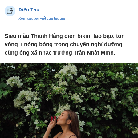
Diệu Thu
Xem các bài viết của tác giả
Siêu mẫu Thanh Hằng diện bikini táo bạo, tôn
vòng 1 nóng bỏng trong chuyến nghỉ dưỡng
cùng ông xã nhạc trưởng Trần Nhật Minh.