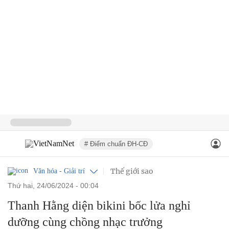
# Điểm chuẩn ĐH-CĐ
Thế giới sao
Văn hóa - Giải trí
thứ hai, 24/06/2024 - 00:04
Thanh Hằng diện bikini bốc lửa nghỉ
dưỡng cùng chồng nhạc trưởng