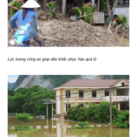
Lực lượng công an giúp dân khắc phục hậu quả lũ