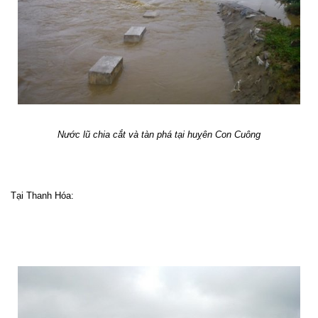
Nước lũ chia cắt và tàn phá tại huỵên Con Cuông
Tại Thanh Hóa: