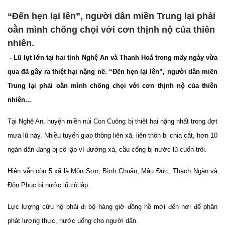
“Đến hẹn lại lên”, người dân miền Trung lại phải
oằn mình chống chọi với cơn thịnh nộ của thiên
nhiên.
- Lũ lụt lớn tại hai tỉnh Nghệ An và Thanh Hoá trong mấy ngày vừa
qua đã gây ra thiệt hại nặng nề. “Đến hẹn lại lên”, người dân miền
Trung lại phải oằn mình chống chọi với cơn thịnh nộ của thiên
nhiên...
Tại Nghệ An, huyện miền núi Con Cuông bị thiệt hại nặng nhất trong đợt
mưa lũ này. Nhiều tuyến giao thông liên xã, liên thôn bị chia cắt, hơn 10
ngàn dân đang bị cô lập vì đường xá, cầu cống bị nước lũ cuốn trôi.
Hiện vẫn còn 5 xã là Môn Sơn, Bình Chuẩn, Mậu Đức, Thạch Ngàn và
Đôn Phục bị nước lũ cô lập.
Lực lượng cứu hộ phải đi bộ hàng giờ đồng hồ mới đến nơi để phân
phát lương thực, nước uống cho người dân.