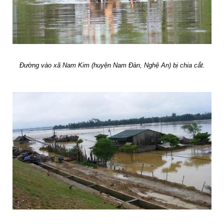
Đường vào xã Nam Kim (huyện Nam Đàn, Nghệ An) bị chia cắt.