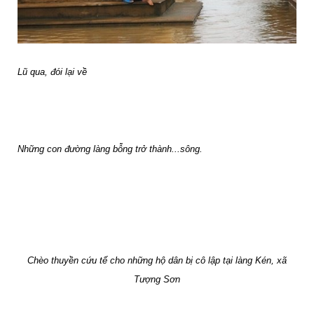
Lũ qua, đói lại về