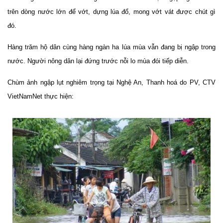
trên dòng nước lớn để vớt, dựng lúa đổ, mong vớt vát được chút gì
đó.
Hàng trăm hộ dân cùng hàng ngàn ha lúa mùa vẫn đang bị ngập trong
nước. Người nông dân lại đứng trước nỗi lo mùa đói tiếp diễn.
Chùm ảnh ngập lụt nghiêm trọng tại Nghệ An, Thanh hoá do PV, CTV
VietNamNet thực hiện: