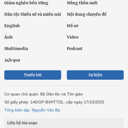
Giảm nghèo bền vững
Nông thôn mới
Dân tộc thiểu số và miền núi
Nội dung chuyên đề
English
Hồ sơ
Ảnh
Video
Multimedia
Podcast
24h qua
Tuyến bài
Sự kiện
Cơ quan chủ quản: Bộ Dân tộc và Tôn giáo
Số giấy phép: 146/GP-BVHTTDL, cấp ngày 17/10/2025
Tổng biên tập: Nguyễn Văn Bá
Liên hệ tòa soạn