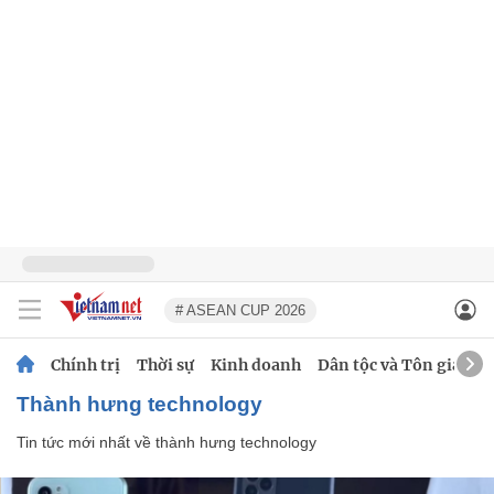
# ASEAN CUP 2026
Chính trị
Thời sự
Kinh doanh
Dân tộc và Tôn giáo
thành hưng technology
Tin tức mới nhất về
thành hưng technology