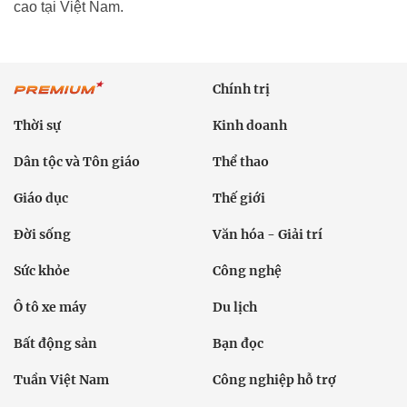
cao tại Việt Nam.
Chính trị
Thời sự
Kinh doanh
Dân tộc và Tôn giáo
Thể thao
Giáo dục
Thế giới
Đời sống
Văn hóa - Giải trí
Sức khỏe
Công nghệ
Ô tô xe máy
Du lịch
Bất động sản
Bạn đọc
Tuần Việt Nam
Công nghiệp hỗ trợ