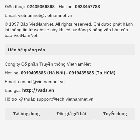
Điện thoại:
02439369898
- Hotline:
0923457788
Email: vietnamnet@vietnamnet.vn
© 1997 Báo VietNamNet. All rights reserved. Chỉ được phát hành
lại thông tin từ website này khi có sự đồng ý bằng văn bản của
báo VietNamNet.
Liên hệ quảng cáo
Công ty Cổ phần Truyền thông VietNamNet
0919405885 (Hà Nội)
0919435885 (Tp.HCM)
Hotline:
-
Email: contact@vietnamnet.vn
http://vads.vn
Báo giá:
Hỗ trợ kỹ thuật: support@tech.vietnamnet.vn
Tải ứng dụng
Độc giả gửi bài
Tuyển dụng