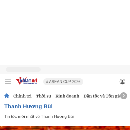
# ASEAN CUP 2026
Chính trị
Thời sự
Kinh doanh
Dân tộc và Tôn giáo
Thanh Hương Bùi
Tin tức mới nhất về
Thanh Hương Bùi