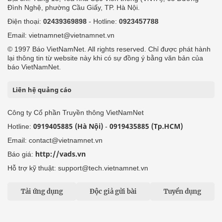
Đình Nghệ, phường Cầu Giấy, TP. Hà Nội.
Điện thoại:
02439369898
- Hotline:
0923457788
Email: vietnamnet@vietnamnet.vn
© 1997 Báo VietNamNet. All rights reserved. Chỉ được phát hành
lại thông tin từ website này khi có sự đồng ý bằng văn bản của
báo VietNamNet.
Liên hệ quảng cáo
Công ty Cổ phần Truyền thông VietNamNet
0919405885 (Hà Nội)
0919435885 (Tp.HCM)
Hotline:
-
Email: contact@vietnamnet.vn
http://vads.vn
Báo giá:
Hỗ trợ kỹ thuật: support@tech.vietnamnet.vn
Tải ứng dụng
Độc giả gửi bài
Tuyển dụng