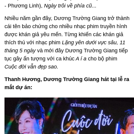
- Phương Linh),
Ngày trôi về phía cũ
...
Nhiều năm gần đây, Dương Trường Giang trở thành
cái tên bảo chứng cho nhiều nhạc phim truyền hình
được khán giả yêu mến. Từng khiến các khán giả
thích thú với nhạc phim
Lặng yên dưới vực sâu, 11
tháng 5 ngày
và mới đây Dương Trường Giang tiếp
tục gây ấn tượng với ca khúc
A í a
cho bộ phim
Cuộc đời vẫn đẹp sao.
Thanh Hương, Dương Trường Giang hát tại lễ ra
mắt dự án: