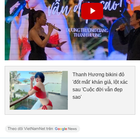
Thanh Hương bikini đỏ
'đốt mắt' khán giả, lột xác
sau 'Cuộc đời vẫn đẹp
sao'