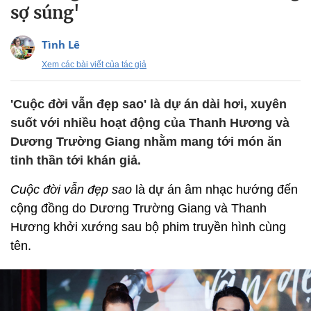
sợ súng'
Tình Lê
Xem các bài viết của tác giả
'Cuộc đời vẫn đẹp sao' là dự án dài hơi, xuyên
suốt với nhiều hoạt động của Thanh Hương và
Dương Trường Giang nhằm mang tới món ăn
tinh thần tới khán giả.
Cuộc đời vẫn đẹp sao
là dự án âm nhạc hướng đến
cộng đồng do Dương Trường Giang và Thanh
Hương khởi xướng sau bộ phim truyền hình
cùng
tên.