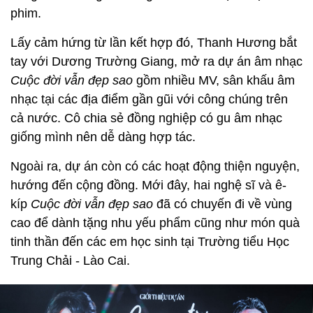
phim.
Lấy cảm hứng từ lần kết hợp đó, Thanh Hương bắt
tay với Dương Trường Giang, mở ra dự án âm nhạc
Cuộc đời vẫn đẹp sao
gồm nhiều MV, sân khấu âm
nhạc tại các địa điểm gần gũi với công chúng trên
cả nước. Cô chia sẻ đồng nghiệp có gu âm nhạc
giống mình nên dễ dàng hợp tác.
Ngoài ra, dự án còn có các hoạt động thiện nguyện,
hướng đến cộng đồng. Mới đây, hai nghệ sĩ và ê-
kíp
Cuộc đời vẫn đẹp sao
đã có chuyến đi về vùng
cao để dành tặng nhu yếu phẩm cũng như món quà
tinh thần đến các em học sinh tại Trường tiểu Học
Trung Chải - Lào Cai.