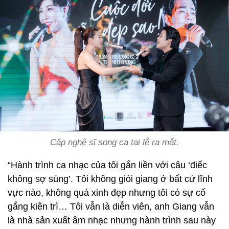
Cặp nghệ sĩ song ca tại lễ ra mắt.
“Hành trình ca nhạc của tôi gắn liền với câu ‘điếc
không sợ súng’. Tôi không giỏi giang ở bất cứ lĩnh
vực nào, không quá xinh đẹp nhưng tôi có sự cố
gắng kiên trì… Tôi vẫn là diễn viên, anh Giang vẫn
là nhà sản xuất âm nhạc nhưng hành trình sau này