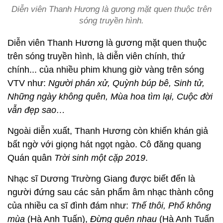
Diễn viên Thanh Hương là gương mặt quen thuộc trên
sóng truyền hình.
Diễn viên Thanh Hương là gương mặt quen thuộc
trên sóng truyền hình, là diễn viên chính, thứ
chính... của nhiều phim khung giờ vàng trên sóng
VTV như:
Người phán xử, Quỳnh búp bê, Sinh tử,
Những ngày không quên, Mùa hoa tìm lại, Cuộc đời
vẫn đẹp sao…
Ngoài diễn xuất, Thanh Hương còn khiến khán giả
bất ngờ với giọng hát ngọt ngào. Cô đăng quang
Quán quân
Trời sinh một cặp 2019
.
Nhạc sĩ Dương Trường Giang được biết đến là
người đứng sau các sản phẩm âm nhạc thành công
của nhiều ca sĩ đình đám như:
Thế thôi, Phố không
mùa
(Hà Anh Tuấn),
Đừng quên nhau
(Hà Anh Tuấn