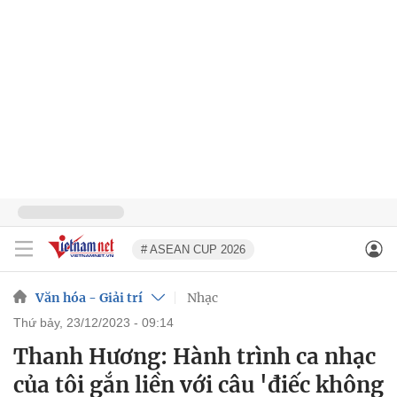
# ASEAN CUP 2026
Văn hóa - Giải trí
Nhạc
thứ bảy, 23/12/2023 - 09:14
Thanh Hương: Hành trình ca nhạc
của tôi gắn liền với câu 'điếc không