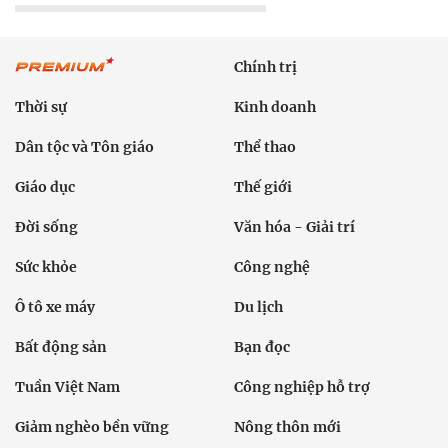
Chính trị
Thời sự
Kinh doanh
Dân tộc và Tôn giáo
Thể thao
Giáo dục
Thế giới
Đời sống
Văn hóa - Giải trí
Sức khỏe
Công nghệ
Ô tô xe máy
Du lịch
Bất động sản
Bạn đọc
Tuần Việt Nam
Công nghiệp hỗ trợ
Giảm nghèo bền vững
Nông thôn mới