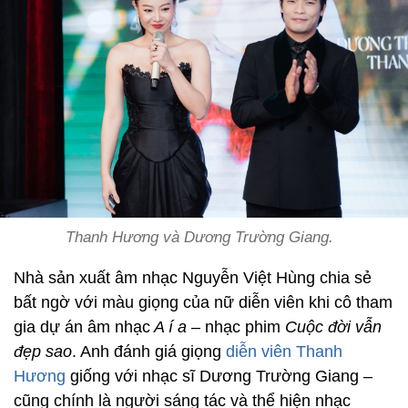
Thanh Hương và Dương Trường Giang.
Nhà sản xuất âm nhạc Nguyễn Việt Hùng chia sẻ
bất ngờ với màu giọng của nữ diễn viên khi cô tham
gia dự án âm nhạc
A í a
– nhạc phim
Cuộc đời vẫn
đẹp sao
. Anh đánh giá giọng
diễn viên Thanh
Hương
giống với nhạc sĩ Dương Trường Giang –
cũng chính là người sáng tác và thể hiện nhạc