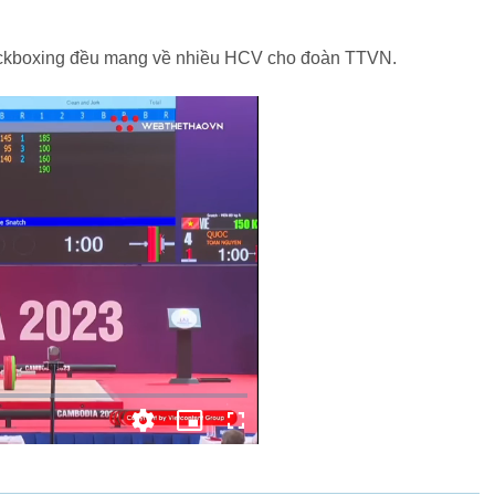
Kickboxing đều mang về nhiều HCV cho đoàn TTVN.