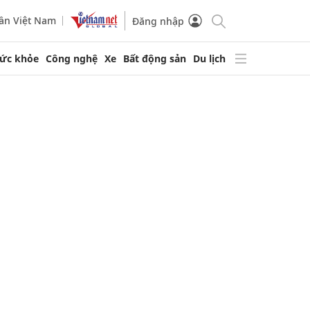
ần Việt Nam
Đăng nhập
ức khỏe
Công nghệ
Xe
Bất động sản
Du lịch