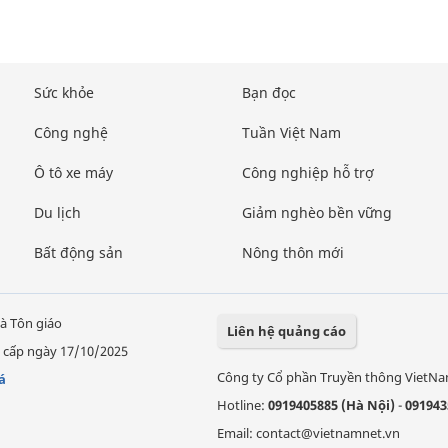
Sức khỏe
Bạn đọc
Công nghệ
Tuần Việt Nam
Ô tô xe máy
Công nghiệp hỗ trợ
Du lịch
Giảm nghèo bền vững
Bất động sản
Nông thôn mới
à Tôn giáo
Liên hệ quảng cáo
 cấp ngày 17/10/2025
Công ty Cổ phần Truyền thông VietN
á
Hotline:
0919405885 (Hà Nội)
-
091943
Email: contact@vietnamnet.vn