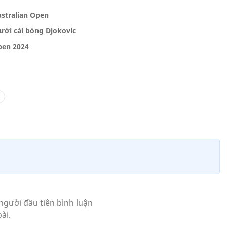
stralian Open
Dưới cái bóng Djokovic
Open 2024