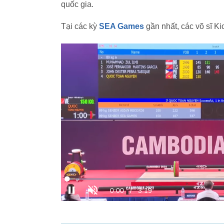
quốc gia.
Tại các kỳ
SEA Games
gần nhất, các võ sĩ 