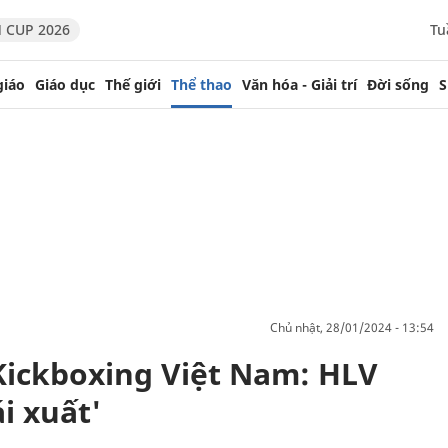
 CUP 2026
Tu
giáo
Giáo dục
Thế giới
Thể thao
Văn hóa - Giải trí
Đời sống
S
chủ nhật, 28/01/2024 - 13:54
Kickboxing Việt Nam: HLV
i xuất'