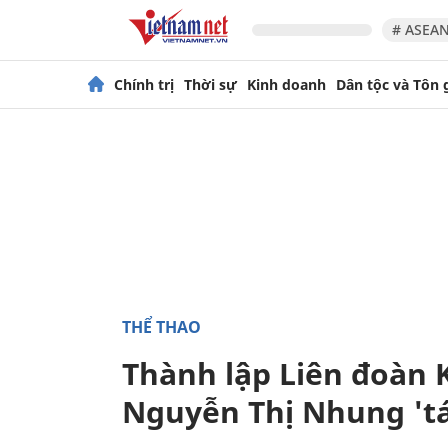
# ASEAN
Chính trị
Thời sự
Kinh doanh
Dân tộc và Tôn 
THỂ THAO
Thành lập Liên đoàn 
Nguyễn Thị Nhung 'tá