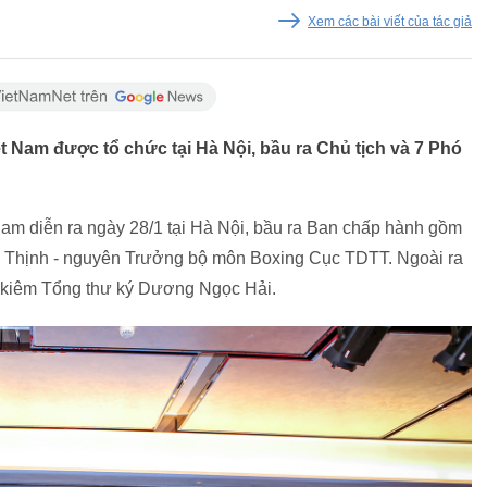
Xem các bài viết của tác giả
t Nam được tổ chức tại Hà Nội, bầu ra Chủ tịch và 7 Phó
Nam diễn ra ngày 28/1 tại Hà Nội, bầu ra Ban chấp hành gồm
ức Thịnh - nguyên Trưởng bộ môn Boxing Cục TDTT. Ngoài ra
h kiêm Tổng thư ký Dương Ngọc Hải.