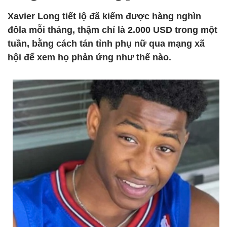
Xavier Long tiết lộ đã kiếm được hàng nghìn
đôla mỗi tháng, thậm chí là 2.000 USD trong một
tuần, bằng cách tán tỉnh phụ nữ qua mạng xã
hội để xem họ phản ứng như thế nào.