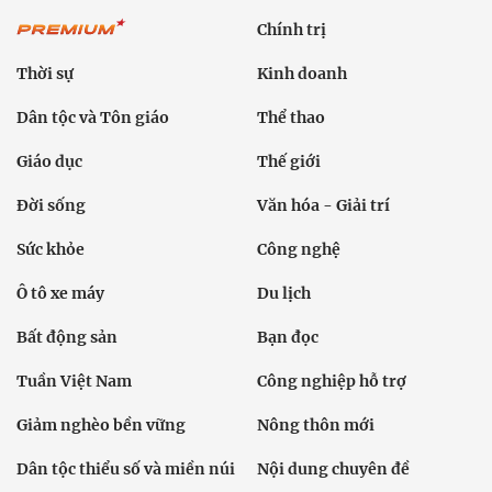
Chính trị
Thời sự
Kinh doanh
Dân tộc và Tôn giáo
Thể thao
Giáo dục
Thế giới
Đời sống
Văn hóa - Giải trí
Sức khỏe
Công nghệ
Ô tô xe máy
Du lịch
Bất động sản
Bạn đọc
Tuần Việt Nam
Công nghiệp hỗ trợ
Giảm nghèo bền vững
Nông thôn mới
Dân tộc thiểu số và miền núi
Nội dung chuyên đề