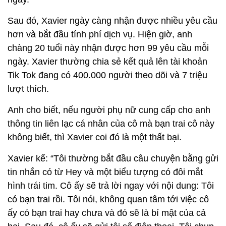
Sau đó, Xavier ngày càng nhận được nhiều yêu cầu
hơn và bắt đầu tính phí dịch vụ. Hiện giờ, anh
chàng 20 tuổi này nhận được hơn 99 yêu cầu mỗi
ngày. Xavier thường chia sẻ kết quả lên tài khoản
Tik Tok đang có 400.000 người theo dõi và 7 triệu
lượt thích.
Anh cho biết, nếu người phụ nữ cung cấp cho anh
thông tin liên lạc cá nhân của cô mà bạn trai cô này
không biết, thì Xavier coi đó là một thất bại.
Xavier kể: “Tôi thường bắt đầu câu chuyện bằng gửi
tin nhắn có từ Hey và một biểu tượng có đôi mắt
hình trái tim. Cô ấy sẽ trả lời ngay với nội dung: Tôi
có bạn trai rồi. Tôi nói, không quan tâm tới việc cô
ấy có bạn trai hay chưa và đó sẽ là bí mật của cả