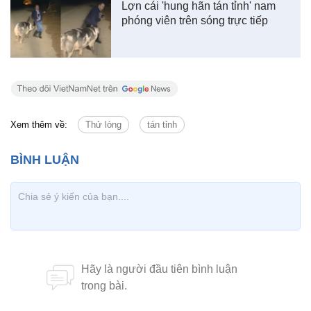
Lợn cái 'hung hãn tán tỉnh' nam
phóng viên trên sóng trực tiếp
Xem thêm về:
Thử lòng
tán tỉnh