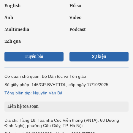
English
Hồ sơ
Ảnh
Video
Multimedia
Podcast
24h qua
Tuyến bài
Sự kiện
Cơ quan chủ quản: Bộ Dân tộc và Tôn giáo
Số giấy phép: 146/GP-BVHTTDL, cấp ngày 17/10/2025
Tổng biên tập: Nguyễn Văn Bá
Liên hệ tòa soạn
Địa chỉ: Tầng 18, Toà nhà Cục Viễn thông (VNTA), 68 Dương
Đình Nghệ, phường Cầu Giấy, TP. Hà Nội.