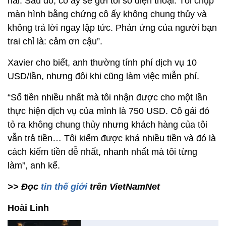
hai. Sau đó, cô ấy sẽ gửi tôi số điện thoại. Tôi chụp
màn hình bằng chứng cô ấy không chung thủy và
không trả lời ngay lập tức. Phản ứng của người bạn
trai chỉ là: cảm ơn cậu”.
Xavier cho biết, anh thường tính phí dịch vụ 10
USD/lần, nhưng đôi khi cũng làm việc miễn phí.
“Số tiền nhiều nhất mà tôi nhận được cho một lần
thực hiện dịch vụ của mình là 750 USD. Cô gái đó
tỏ ra không chung thủy nhưng khách hàng của tôi
vẫn trả tiền… Tôi kiếm được khá nhiều tiền và đó là
cách kiếm tiền dễ nhất, nhanh nhất mà tôi từng
làm”, anh kể.
>> Đọc
tin thế giới
trên VietNamNet
Hoài Linh