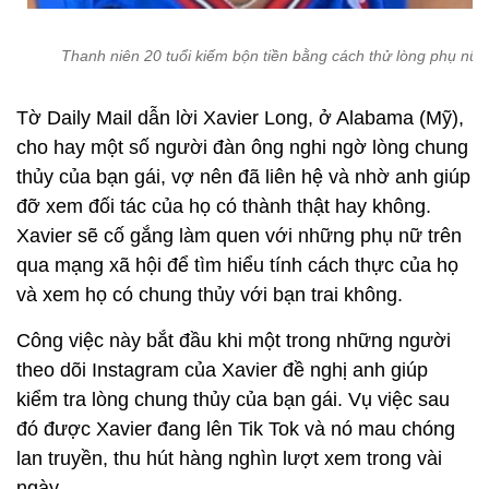
Thanh niên 20 tuổi kiếm bộn tiền bằng cách thử lòng phụ nữ
Tờ Daily Mail dẫn lời Xavier Long, ở Alabama (Mỹ),
cho hay một số người đàn ông nghi ngờ lòng chung
thủy của bạn gái, vợ nên đã liên hệ và nhờ anh giúp
đỡ xem đối tác của họ có thành thật hay không.
Xavier sẽ cố gắng làm quen với những phụ nữ trên
qua mạng xã hội để tìm hiểu tính cách thực của họ
và xem họ có chung thủy với bạn trai không.
Công việc này bắt đầu khi một trong những người
theo dõi Instagram của Xavier đề nghị anh giúp
kiểm tra lòng chung thủy của bạn gái. Vụ việc sau
đó được Xavier đang lên Tik Tok và nó mau chóng
lan truyền, thu hút hàng nghìn lượt xem trong vài
ngày.