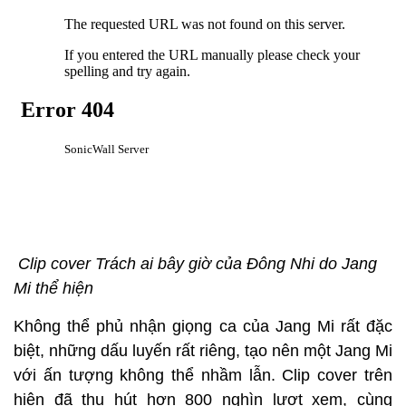
Clip cover Trách ai bây giờ của Đông Nhi do Jang
Mi thể hiện
Không thể phủ nhận giọng ca của Jang Mi rất đặc
biệt, những dấu luyến rất riêng, tạo nên một Jang Mi
với ấn tượng không thể nhầm lẫn. Clip cover trên
hiện đã thu hút hơn 800 nghìn lượt xem, cùng