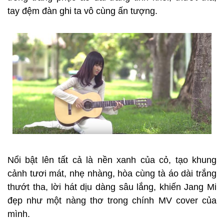
tay đệm đàn ghi ta vô cùng ấn tượng.
Nổi bật lên tất cả là nền xanh của cỏ, tạo khung
cảnh tươi mát, nhẹ nhàng, hòa cùng tà áo dài trắng
thướt tha, lời hát dịu dàng sâu lắng, khiến Jang Mi
đẹp như một nàng thơ trong chính MV cover của
mình.