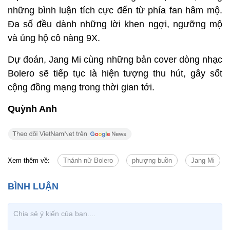
những bình luận tích cực đến từ phía fan hâm mộ.
Đa số đều dành những lời khen ngợi, ngưỡng mộ
và ủng hộ cô nàng 9X.
Dự đoán, Jang Mi cùng những bản cover dòng nhạc
Bolero sẽ tiếp tục là hiện tượng thu hút, gây sốt
cộng đồng mạng trong thời gian tới.
Quỳnh Anh
Xem thêm về:
Thánh nữ Bolero
phượng buồn
Jang Mi