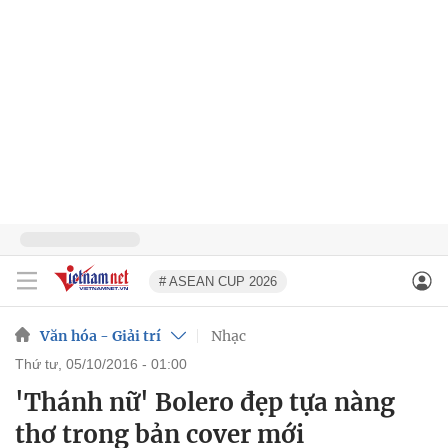
# ASEAN CUP 2026
Văn hóa - Giải trí
Nhạc
thứ tư, 05/10/2016 - 01:00
'Thánh nữ' Bolero đẹp tựa nàng
thơ trong bản cover mới