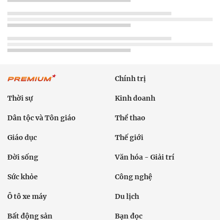
Chính trị
Thời sự
Kinh doanh
Dân tộc và Tôn giáo
Thể thao
Giáo dục
Thế giới
Đời sống
Văn hóa - Giải trí
Sức khỏe
Công nghệ
Ô tô xe máy
Du lịch
Bất động sản
Bạn đọc