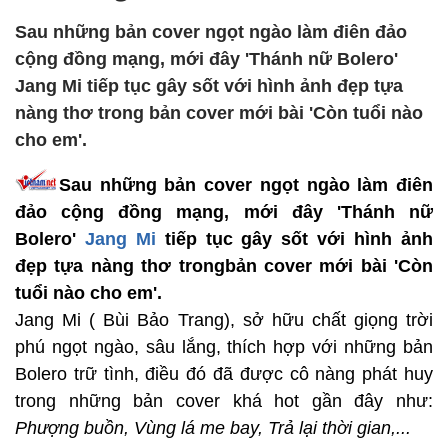
Sau những bản cover ngọt ngào làm điên đảo
cộng đồng mạng, mới đây 'Thánh nữ Bolero'
Jang Mi tiếp tục gây sốt với hình ảnh đẹp tựa
nàng thơ trong bản cover mới bài 'Còn tuổi nào
cho em'.
Sau những bản cover ngọt ngào làm điên
đảo cộng đồng mạng, mới đây 'Thánh nữ
Bolero'
Jang Mi
tiếp tục gây sốt với hình ảnh
đẹp tựa nàng thơ trongbản cover mới bài 'Còn
tuổi nào cho em'.
Jang Mi ( Bùi Bảo Trang), sở hữu chất giọng trời
phú ngọt ngào, sâu lắng, thích hợp với những bản
Bolero trữ tình, điều đó đã được cô nàng phát huy
trong những bản cover khá hot gần đây như:
Phượng buồn, Vùng lá me bay, Trả lại thời gian,...