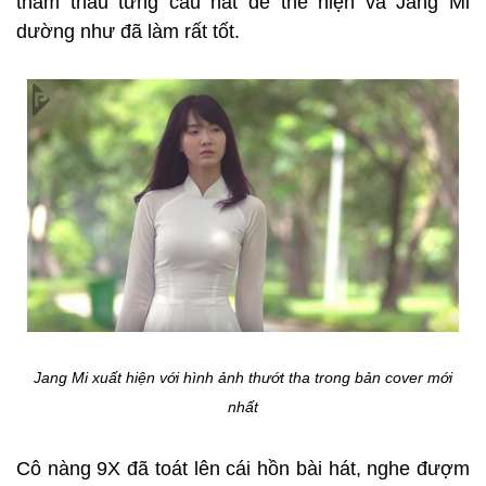
thẩm thấu từng câu hát để thể hiện và Jang Mi
dường như đã làm rất tốt.
Jang Mi xuất hiện với hình ảnh thướt tha trong bản cover mới
nhất
Cô nàng 9X đã toát lên cái hồn bài hát, nghe đượm