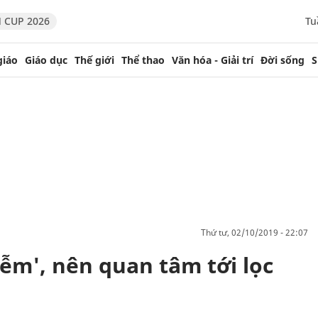
 CUP 2026
Tu
giáo
Giáo dục
Thế giới
Thể thao
Văn hóa - Giải trí
Đời sống
S
thứ tư, 02/10/2019 - 22:07
ễm', nên quan tâm tới lọc