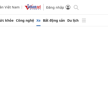
ần Việt Nam
Đăng nhập
ức khỏe
Công nghệ
Xe
Bất động sản
Du lịch