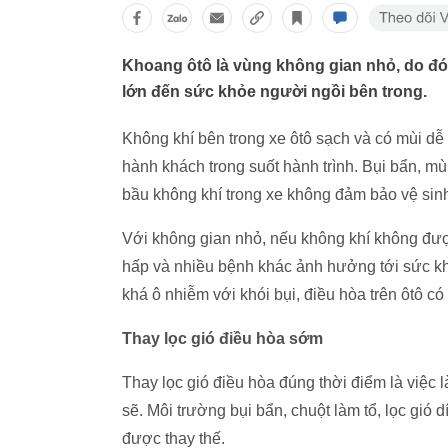
Khoang ôtô là vùng không gian nhỏ, do đó
lớn đến sức khỏe người ngồi bên trong.
Không khí bên trong xe ôtô sạch và có mùi dễ
hành khách trong suốt hành trình. Bụi bẩn, mùi
bầu không khí trong xe không đảm bảo vệ sin
Với không gian nhỏ, nếu không khí không được
hấp và nhiều bệnh khác ảnh hưởng tới sức khỏ
khá ô nhiễm với khói bụi, điều hòa trên ôtô c
Thay lọc gió điều hòa sớm
Thay lọc gió điều hòa đúng thời điểm là việc 
sẽ. Môi trường bụi bẩn, chuột làm tổ, lọc gió
được thay thế.