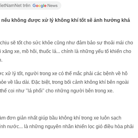
 nếu không được xử lý không khí tốt sẽ ảnh hưởng khá
 chịu sẽ tốt cho sức khỏe cũng như đảm bảo sự thoải mái cho
 xăng xe, mồ hôi, thuốc lá... chính là những yếu tố khiến cho
h.
 xử lý tốt, người trong xe có thể mắc phải các bệnh về hô
e về lâu dài. Đặc biệt, trong bối cảnh không khí bên ngoài
ó thể coi như "lá phổi" cho những người bên trong xe.
làm đơn giản nhất giúp bầu không khí trong xe luôn sạch
 dính nước... là những nguyên nhân khiến lọc gió điều hòa phải