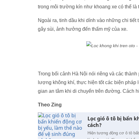
trong môi trường kín như khoang xe có thể là
Ngoài ra, tinh dầu khi dính vào những chi tiết 
gây sùi, ảnh hưởng đến thẩm mỹ của xe.
Trong bối cảnh Hà Nội nói riêng và các thành 
lượng không khí, thực hiện tốt các biện pháp 
gian an tâm khi di chuyển trên đường. Cách h
Theo Zing
Lọc gió ô tô bị bẩn 
cách?
Hiện tượng động cơ ô tô bấ