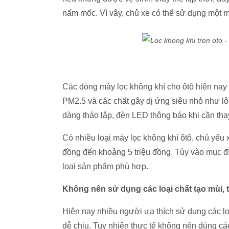
nấm mốc. Vì vây, chủ xe có thể sử dụng một m
Các dòng máy lọc không khí cho ôtô hiện nay 
PM2.5 và các chất gây dị ứng siêu nhỏ như lôn
dàng tháo lắp, đèn LED thông báo khi cần tha
Có nhiều loại máy lọc không khí ôtô, chủ yếu 
đồng đến khoảng 5 triệu đồng. Tùy vào mục đí
loại sản phẩm phù hợp.
Không nên sử dụng các loại chất tạo mùi, t
Hiện nay nhiều người ưa thích sử dụng các loạ
dễ chịu. Tuy nhiên thực tế không nên dùng cá