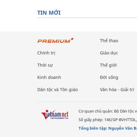
TIN MỚI
Thể thao
Chính trị
Giáo dục
Thời sự
Thế giới
Kinh doanh
Đời sống
Dân tộc và Tôn giáo
Văn hóa - Giải trí
Cơ quan chủ quản: Bộ Dân tộc v
Số giấy phép: 146/GP-BVHTTDL,
Tổng biên tập: Nguyễn Văn B