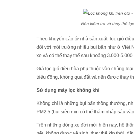
Nên kiểm tra và thay thế lọ
Theo khuyến cáo từ nhà sản xuất, lọc gió điề
đối với môi trường nhiều bụi bẩn như ở Việt N
xe và có thể thay thế sau khoảng 3.000-5.000
Giá lọc gió điều hòa phụ thuộc vào chủng loạ
triệu đồng, không quá đắt và nên được thay t
Sử dụng máy lọc không khí
Không chỉ là những bụi bẩn thông thường, nhữn
PM2.5 (bụi siêu mịn có thể thâm nhập sâu và
Trên những dòng xe đời mới hiện nay, hệ thốn
nếu không được vệ sinh, thay thế kịp thời, đây