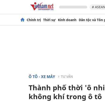
# ASEAN
Chính trị
Thời sự
Kinh doanh
Dân tộc và Tôn 
Ô TÔ - XE MÁY
TƯ VẤN
Thành phố thời 'ô nhi
không khí trong ô tô