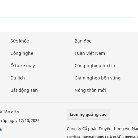
Sức khỏe
Bạn đọc
Công nghệ
Tuần Việt Nam
Ô tô xe máy
Công nghiệp hỗ trợ
Du lịch
Giảm nghèo bền vững
Bất động sản
Nông thôn mới
à Tôn giáo
Liên hệ quảng cáo
 cấp ngày 17/10/2025
Công ty Cổ phần Truyền thông VietN
á
Hotline:
0919405885 (Hà Nội)
-
091943