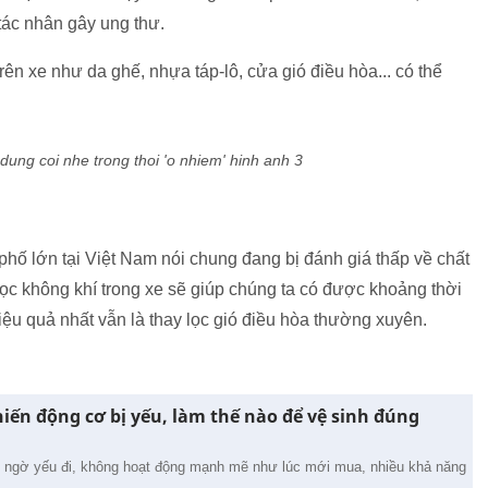
 tác nhân gây ung thư.
trên xe như da ghế, nhựa táp-lô, cửa gió điều hòa... có thể
phố lớn tại Việt Nam nói chung đang bị đánh giá thấp về chất
lọc không khí trong xe sẽ giúp chúng ta có được khoảng thời
iệu quả nhất vẫn là thay lọc gió điều hòa thường xuyên.
khiến động cơ bị yếu, làm thế nào để vệ sinh đúng
t ngờ yếu đi, không hoạt động mạnh mẽ như lúc mới mua, nhiều khả năng