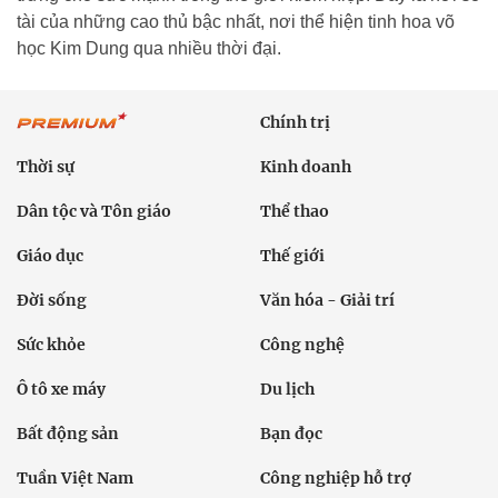
tài của những cao thủ bậc nhất, nơi thể hiện tinh hoa võ
học Kim Dung qua nhiều thời đại.
Chính trị
Thời sự
Kinh doanh
Dân tộc và Tôn giáo
Thể thao
Giáo dục
Thế giới
Đời sống
Văn hóa - Giải trí
Sức khỏe
Công nghệ
Ô tô xe máy
Du lịch
Bất động sản
Bạn đọc
Tuần Việt Nam
Công nghiệp hỗ trợ