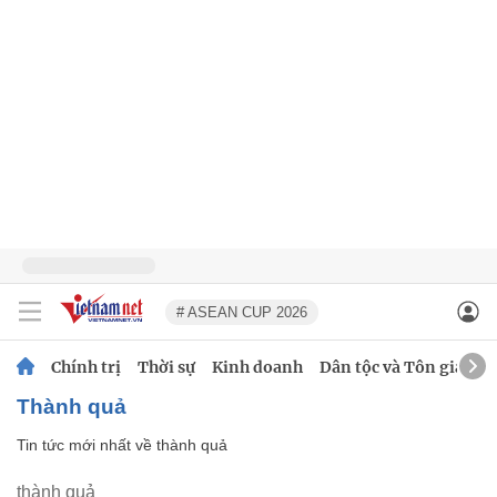
# ASEAN CUP 2026
Chính trị
Thời sự
Kinh doanh
Dân tộc và Tôn giáo
thành quả
Tin tức mới nhất về
thành quả
thành quả