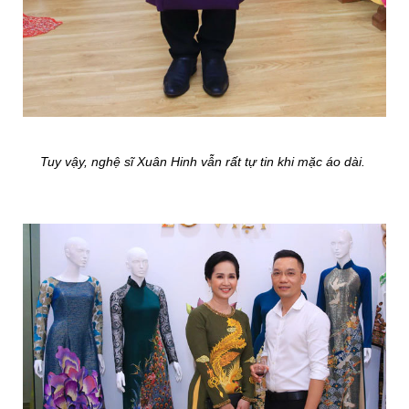
Tuy vậy, nghệ sĩ Xuân Hinh vẫn rất tự tin khi mặc áo dài.