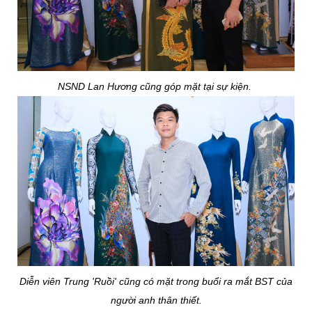
NSND Lan Hương cũng góp mặt tại sự kiện.
Diễn viên Trung 'Ruồi' cũng có mặt trong buổi ra mắt BST của
người anh thân thiết.