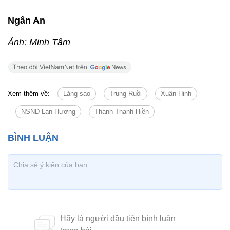
Ngân An
Ảnh: Minh Tâm
Xem thêm về:
Làng sao
Trung Ruồi
Xuân Hinh
NSND Lan Hương
Thanh Thanh Hiền