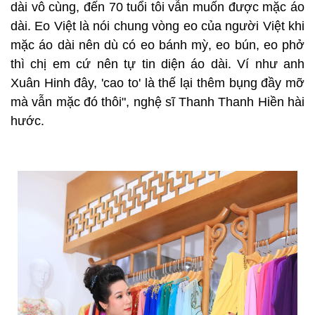
dài vô cùng, đến 70 tuổi tôi vẫn muốn được mặc áo
dài. Eo Việt là nói chung vòng eo của người Việt khi
mặc áo dài nên dù có eo bánh mỳ, eo bún, eo phở
thì chị em cứ nên tự tin diện áo dài. Ví như anh
Xuân Hinh đây, 'cao to' là thế lại thêm bụng đầy mỡ
mà vẫn mặc đó thôi", nghệ sĩ Thanh Thanh Hiền hài
hước.