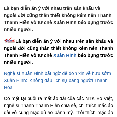
Là bạn diễn ăn ý với nhau trên sân khấu và
ngoài đời cũng thân thiết không kém nên Thanh
Thanh Hiền vô tư chê Xuân Hinh béo bụng trước
nhiều người.
Là bạn diễn ăn ý với nhau trên sân khấu và
ngoài đời cũng thân thiết không kém nên Thanh
Thanh Hiền vô tư chê
Xuân Hinh
béo bụng trước
nhiều người.
Nghệ sĩ Xuân Hinh bất ngờ đệ đơn xin về hưu sớm
Xuân Hinh: ‘Không đâu lịch sự bằng người Thanh
Hóa’
Có mặt tại buổi ra mắt áo dài của các NTK Eo Việt,
nghệ sĩ Thanh Thanh Hiền chia sẻ, chị thích mặc áo
dài vô cùng mặc dù eo bánh mỳ. "Tôi thích mặc áo