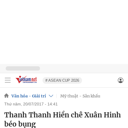
# ASEAN CUP 2026
Văn hóa - Giải trí
Mỹ thuật - Sân khấu
thứ năm, 20/07/2017 - 14:41
Thanh Thanh Hiền chê Xuân Hinh
béo bụng