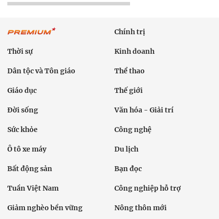
Chính trị
Thời sự
Kinh doanh
Dân tộc và Tôn giáo
Thể thao
Giáo dục
Thế giới
Đời sống
Văn hóa - Giải trí
Sức khỏe
Công nghệ
Ô tô xe máy
Du lịch
Bất động sản
Bạn đọc
Tuần Việt Nam
Công nghiệp hỗ trợ
Giảm nghèo bền vững
Nông thôn mới