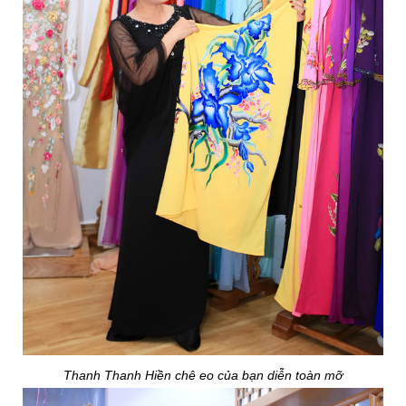
Thanh Thanh Hiền chê eo của bạn diễn toàn mỡ