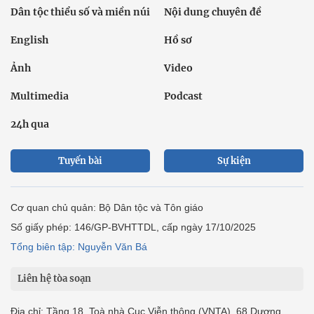
Dân tộc thiểu số và miền núi
Nội dung chuyên đề
English
Hồ sơ
Ảnh
Video
Multimedia
Podcast
24h qua
Tuyến bài
Sự kiện
Cơ quan chủ quản: Bộ Dân tộc và Tôn giáo
Số giấy phép: 146/GP-BVHTTDL, cấp ngày 17/10/2025
Tổng biên tập: Nguyễn Văn Bá
Liên hệ tòa soạn
Địa chỉ: Tầng 18, Toà nhà Cục Viễn thông (VNTA), 68 Dương