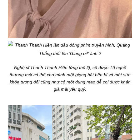
Nghệ sĩ Thanh Thanh Hiền từng thổ lộ, cô được Tổ nghề
thương mới có thể cho mình một giọng hát bền bỉ và một sức
khỏe tương đối cũng như có một dung mạo dễ coi được khán
giả mãi yêu quý.