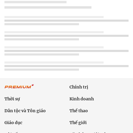
Chính trị
Thời sự
Kinh doanh
Dân tộc và Tôn giáo
Thể thao
Giáo dục
Thế giới