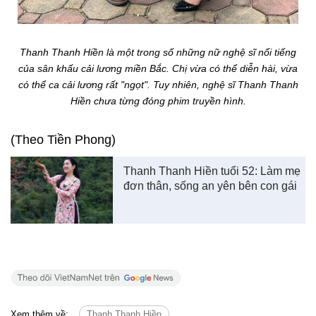
Thanh Thanh Hiền là một trong số những nữ nghệ sĩ nổi tiếng
của sân khấu cải lương miền Bắc. Chị vừa có thể diễn hài, vừa
có thể ca cải lương rất "ngọt". Tuy nhiên, nghệ sĩ Thanh Thanh
Hiền chưa từng đóng phim truyền hình.
(Theo Tiền Phong)
Thanh Thanh Hiền tuổi 52: Làm mẹ
đơn thân, sống an yên bên con gái
Xem thêm về:
Thanh Thanh Hiền