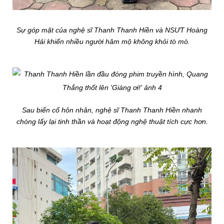
Sự góp mặt của nghệ sĩ Thanh Thanh Hiền và NSƯT Hoàng
Hải khiến nhiều người hâm mộ không khỏi tò mò.
Sau biến cố hôn nhân, nghệ sĩ Thanh Thanh Hiền nhanh
chóng lấy lại tinh thần và hoạt động nghệ thuật tích cực hơn.