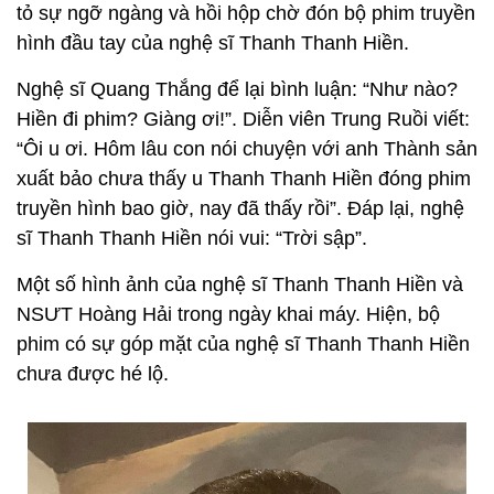
tỏ sự ngỡ ngàng và hồi hộp chờ đón bộ phim truyền
hình đầu tay của nghệ sĩ Thanh Thanh Hiền.
Nghệ sĩ Quang Thắng để lại bình luận: “Như nào?
Hiền đi phim? Giàng ơi!”. Diễn viên Trung Ruồi viết:
“Ôi u ơi. Hôm lâu con nói chuyện với anh Thành sản
xuất bảo chưa thấy u Thanh Thanh Hiền đóng phim
truyền hình bao giờ, nay đã thấy rồi”. Đáp lại, nghệ
sĩ Thanh Thanh Hiền nói vui: “Trời sập”.
Một số hình ảnh của nghệ sĩ Thanh Thanh Hiền và
NSƯT Hoàng Hải trong ngày khai máy. Hiện, bộ
phim có sự góp mặt của nghệ sĩ Thanh Thanh Hiền
chưa được hé lộ.