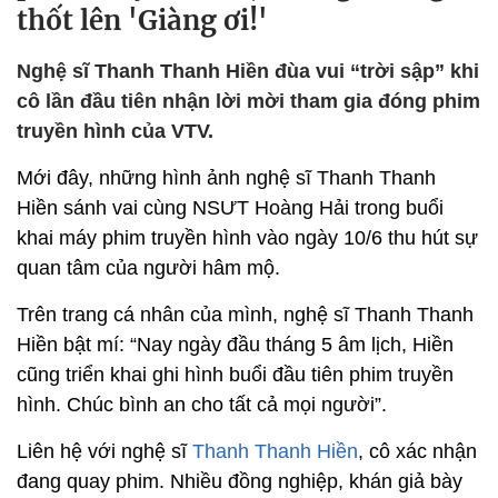
thốt lên 'Giàng ơi!'
Nghệ sĩ Thanh Thanh Hiền đùa vui “trời sập” khi
cô lần đầu tiên nhận lời mời tham gia đóng phim
truyền hình của VTV.
Mới đây, những hình ảnh nghệ sĩ Thanh Thanh
Hiền sánh vai cùng NSƯT Hoàng Hải trong buổi
khai máy phim truyền hình vào ngày 10/6 thu hút sự
quan tâm của người hâm mộ.
Trên trang cá nhân của mình, nghệ sĩ Thanh Thanh
Hiền bật mí: “Nay ngày đầu tháng 5 âm lịch, Hiền
cũng triển khai ghi hình buổi đầu tiên phim truyền
hình. Chúc bình an cho tất cả mọi người”.
Liên hệ với nghệ sĩ
Thanh Thanh Hiền
, cô xác nhận
đang quay phim. Nhiều đồng nghiệp, khán giả bày