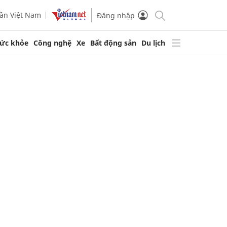
ần Việt Nam
Đăng nhập
ức khỏe
Công nghệ
Xe
Bất động sản
Du lịch