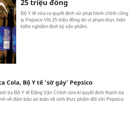
25 triệu đồng
Bộ Y tế vừa ra quyết định xử phạt hành chính công
ty Pepsico VN 25 triệu đồng do vi phạm thực hiện
kiểm nghiệm định kỳ sản phẩm.
a Cola, Bộ Y tế 'sờ gáy' Pepsico
nh tra Bộ Y tế Đặng Văn Chính vừa kí quyết định thanh tra
ịnh về đảm bảo an toàn vệ sinh thực phẩm đối với Pepsico