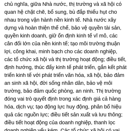
chủ nghĩa, giữa Nhà nước, thị trường và xã hội có
quan hệ chặt chẽ, bổ sung, bù đắp thiếu hụt cho
nhau trong vận hành nền kinh tế. Nhà nước xây
dựng và hoàn thiện thể chế, bảo vệ quyền tài sản,
quyền kinh doanh, giữ ổn định kinh tế vĩ mô, các
cân đối lớn của nền kinh tế; tạo môi trường thuận
lợi, công khai, minh bạch cho các doanh nghiệp,
các tổ chức xã hội và thị trường hoạt động; điều tiết,
định hướng, thúc đẩy kinh tế phát triển, gắn kết phát
triển kinh tế với phát triển văn hóa, xã hội, bảo đảm
an sinh xã hội, đời sống nhân dân, bảo vệ môi
trường, bảo đảm quốc phòng, an ninh. Thị trường
đóng vai trò quyết định trong xác định giá cả hàng
hóa, dịch vụ; tạo động lực huy động, phân bổ hiệu
quả các nguồn lực; điều tiết sản xuất và lưu thông;
điều tiết hoạt động của doanh nghiệp, thanh lọc
doanh nghiệp yếu kém. Các tổ chức xã hội có vai