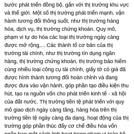
bước phát triển đồng bộ, gắn với thị trường khu vực
và thế giới. Một số thị trường phát triển mạnh, vận
hành tương đối thông suốt, như thị trường hàng
hóa, dịch vụ, thị trường chứng khoán. Quy mô,
phạm vi tự do hóa các loại thị trường ngày càng
được mở rộng,... Các thành tố cơ bản của thị
trường tài chính, như thị trường tín dụng ngân
hàng, thị trường chứng khoán, thị trường bảo hiểm
cùng nhiều loại công cụ tài chính, giấy tờ có giá đã
được hình thành tương đối hoàn chỉnh và đang
được đưa vào vận hành, góp phần tạo điều kiện thu
hút, tạo ra nguồn vốn cho phát triển kinh tế - xã hội
của đất nước. Thị trường tiền tệ phát triển với quy
mô giao dịch ngày càng tăng, hàng hóa trên thị
trường tiền tệ ngày càng đa dạng, hoạt động của thị
trường góp phần thúc đẩy cơ chế điều hòa vốn
ngắn hạn một cách linh hoạt trong phạm vi toàn hệ