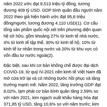
năm 2022 ước đạt 9,513 triệu tỷ đồng, tương
đương 409 tỷ USD. GDP bình quân đầu người năm
2022 theo giá hiện hành ước đạt 95,6 triệu
đồng/người, tương đương 4.110 USD(1). Cơ cấu
tổng sản phẩm quốc nội xét trên phương diện quan
hệ sở hữu, gồm khoảng 27% từ kinh tế nhà nước,
4% từ kinh tế tập thể, 30% từ kinh tế hộ, 10% từ
kinh tế tư nhân trong nước và 20% từ khu vực có
vốn đầu tư nước ngoài(2).
Đặc biệt, sau khi cơ bản khống chế được đại dịch
COVID-19, từ quý IV-2021 nền kinh tế Việt Nam đã
mở cửa trở lại và có những bước hồi phục và tăng
trưởng mạnh mẽ. Năm 2022, tăng trưởng GDP đạt
8,02%, lạm phát cơ bản bình quân tăng 2,59% so
với năm 2021, kim ngạch xuất khẩu hàng hóa đạt
371,85 tỷ USD, tăng 10,6% so với năm trước; kim