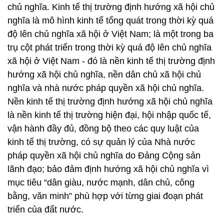
chủ nghĩa. Kinh tế thị trường định hướng xã hội chủ
nghĩa là mô hình kinh tế tổng quát trong thời kỳ quá
độ lên chủ nghĩa xã hội ở Việt Nam; là một trong ba
trụ cột phát triển trong thời kỳ quá độ lên chủ nghĩa
xã hội ở Việt Nam - đó là nền kinh tế thị trường định
hướng xã hội chủ nghĩa, nền dân chủ xã hội chủ
nghĩa và nhà nước pháp quyền xã hội chủ nghĩa.
Nền kinh tế thị trường định hướng xã hội chủ nghĩa
là nền kinh tế thị trường hiện đại, hội nhập quốc tế,
vận hành đầy đủ, đồng bộ theo các quy luật của
kinh tế thị trường, có sự quản lý của Nhà nước
pháp quyền xã hội chủ nghĩa do Đảng Cộng sản
lãnh đạo; bảo đảm định hướng xã hội chủ nghĩa vì
mục tiêu “dân giàu, nước mạnh, dân chủ, công
bằng, văn minh” phù hợp với từng giai đoạn phát
triển của đất nước.