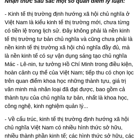
Nhận thức sâu sắc một số quan điểm lý luận:
- Kinh tế thị trường định hướng xã hội chủ nghĩa ở
Việt Nam là kiểu kinh tế thị trường mới, chưa từng
có tiền lệ trong lịch sử. Đây không phải là nền kinh
tế thị trường tư bản chủ nghĩa và cũng chưa phải là
nền kinh tế thị trường xã hội chủ nghĩa đầy đủ, mà
là nền kinh tế có sự vận dụng sáng tạo chủ nghĩa
Mác - Lê-nin, tư tưởng Hồ Chí Minh trong điều kiện,
hoàn cảnh cụ thể của Việt Nam; tiếp thu có chọn lọc
trên quan điểm khoa học những thành tựu, giá trị
văn minh mà nhân loại đã đạt được, bao gồm cả
thành tựu của chủ nghĩa tư bản, nhất là khoa học,
công nghệ, kinh nghiệm quản lý...
- Về cấu trúc, kinh tế thị trường định hướng xã hội
chủ nghĩa Việt Nam có nhiều hình thức sở hữu,
nhiều thành phần kinh tế; các hình thức sở hữu, các