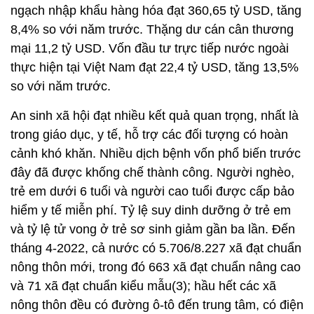
ngạch nhập khẩu hàng hóa đạt 360,65 tỷ USD, tăng
8,4% so với năm trước. Thặng dư cán cân thương
mại 11,2 tỷ USD. Vốn đầu tư trực tiếp nước ngoài
thực hiện tại Việt Nam đạt 22,4 tỷ USD, tăng 13,5%
so với năm trước.
An sinh xã hội đạt nhiều kết quả quan trọng, nhất là
trong giáo dục, y tế, hỗ trợ các đối tượng có hoàn
cảnh khó khăn. Nhiều dịch bệnh vốn phổ biến trước
đây đã được khống chế thành công. Người nghèo,
trẻ em dưới 6 tuổi và người cao tuổi được cấp bảo
hiểm y tế miễn phí. Tỷ lệ suy dinh dưỡng ở trẻ em
và tỷ lệ tử vong ở trẻ sơ sinh giảm gần ba lần. Đến
tháng 4-2022, cả nước có 5.706/8.227 xã đạt chuẩn
nông thôn mới, trong đó 663 xã đạt chuẩn nâng cao
và 71 xã đạt chuẩn kiểu mẫu(3); hầu hết các xã
nông thôn đều có đường ô-tô đến trung tâm, có điện