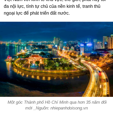
đa nội lực, tính tự chủ của nền kinh tế, tranh thủ
ngoại lực để phát triển đất nước.
Một góc Thành phố Hồ Chí Minh qua hơn 35 năm đổi
mới _Nguồn: nhiepanhdoisong.vn