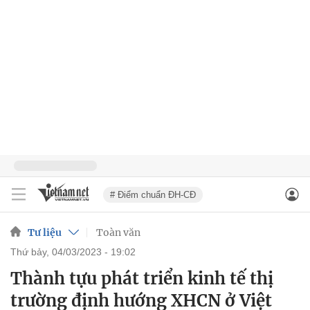
# Điểm chuẩn ĐH-CĐ
Tư liệu
Toàn văn
thứ bảy, 04/03/2023 - 19:02
Thành tựu phát triển kinh tế thị
trường định hướng XHCN ở Việt