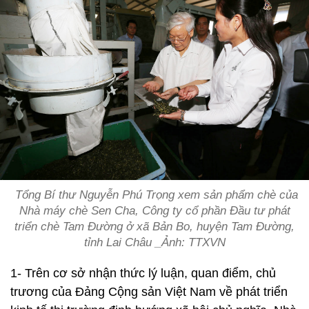
Tổng Bí thư Nguyễn Phú Trọng xem sản phẩm chè của
Nhà máy chè Sen Cha, Công ty cổ phần Đầu tư phát
triển chè Tam Đường ở xã Bản Bo, huyện Tam Đường,
tỉnh Lai Châu _Ảnh: TTXVN
1- Trên cơ sở nhận thức lý luận, quan điểm, chủ
trương của Đảng Cộng sản Việt Nam về phát triển