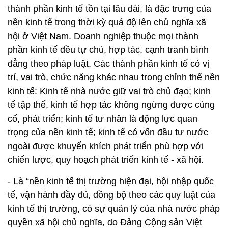
thành phần kinh tế tồn tại lâu dài, là đặc trưng của
nền kinh tế trong thời kỳ quá độ lên chủ nghĩa xã
hội ở Việt Nam. Doanh nghiệp thuộc mọi thành
phần kinh tế đều tự chủ, hợp tác, cạnh tranh bình
đẳng theo pháp luật. Các thành phần kinh tế có vị
trí, vai trò, chức năng khác nhau trong chỉnh thể nền
kinh tế: Kinh tế nhà nước giữ vai trò chủ đạo; kinh
tế tập thể, kinh tế hợp tác không ngừng được củng
cố, phát triển; kinh tế tư nhân là động lực quan
trọng của nền kinh tế; kinh tế có vốn đầu tư nước
ngoài được khuyến khích phát triển phù hợp với
chiến lược, quy hoạch phát triển kinh tế - xã hội.
- Là “nền kinh tế thị trường hiện đại, hội nhập quốc
tế, vận hành đầy đủ, đồng bộ theo các quy luật của
kinh tế thị trường, có sự quản lý của nhà nước pháp
quyền xã hội chủ nghĩa, do Đảng Cộng sản Việt