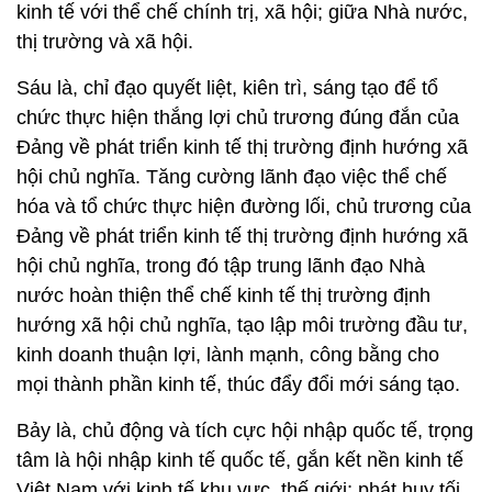
kinh tế với thể chế chính trị, xã hội; giữa Nhà nước,
thị trường và xã hội.
Sáu là, chỉ đạo quyết liệt, kiên trì, sáng tạo để tổ
chức thực hiện thắng lợi chủ trương đúng đắn của
Đảng về phát triển kinh tế thị trường định hướng xã
hội chủ nghĩa. Tăng cường lãnh đạo việc thể chế
hóa và tổ chức thực hiện đường lối, chủ trương của
Đảng về phát triển kinh tế thị trường định hướng xã
hội chủ nghĩa, trong đó tập trung lãnh đạo Nhà
nước hoàn thiện thể chế kinh tế thị trường định
hướng xã hội chủ nghĩa, tạo lập môi trường đầu tư,
kinh doanh thuận lợi, lành mạnh, công bằng cho
mọi thành phần kinh tế, thúc đẩy đổi mới sáng tạo.
Bảy là, chủ động và tích cực hội nhập quốc tế, trọng
tâm là hội nhập kinh tế quốc tế, gắn kết nền kinh tế
Việt Nam với kinh tế khu vực, thế giới; phát huy tối