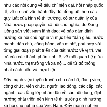
như các nội dung về tiêu chí hiện đại, hội nhập quốc
tế; về cơ chế vận hành đầy đủ, đồng bộ theo các
quy luật của kinh tế thị trường, có sự quản lý của
Nhà nước pháp quyền xã hội chủ nghĩa, do Đảng
Cộng sản Việt Nam lãnh đạo; về bảo đảm định
hướng xã hội chủ nghĩa vì mục tiêu “dân giàu, nước
mạnh, dân chủ, công bằng, văn minh”, phù hợp với
từng giai đoạn phát triển của đất nước; về vị trí, vai
trò của các thành phần kinh tế; về mối quan hệ giữa
Nhà nước, thị trường và xã hội... để từ đó thống
nhất cách hiểu và thực hiện.
Đẩy mạnh việc tuyên truyền cho cán bộ, đảng viên,
công chức, viên chức, người lao động, các cấp, các
ngành, các tầng lớp nhân dân về các nội dung, định
hướng phát triển nền kinh tế thị trường định hướng
xã hội chủ nghĩa của Việt Nam. Đẩy mạnh nghiên