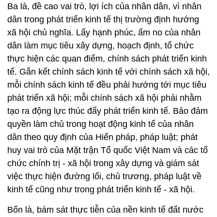
Ba là, đề cao vai trò, lợi ích của nhân dân, vì nhân
dân trong phát triển kinh tế thị trường định hướng
xã hội chủ nghĩa. Lấy hạnh phúc, ấm no của nhân
dân làm mục tiêu xây dựng, hoạch định, tổ chức
thực hiện các quan điểm, chính sách phát triển kinh
tế. Gắn kết chính sách kinh tế với chính sách xã hội,
mỗi chính sách kinh tế đều phải hướng tới mục tiêu
phát triển xã hội; mỗi chính sách xã hội phải nhằm
tạo ra động lực thúc đẩy phát triển kinh tế. Bảo đảm
quyền làm chủ trong hoạt động kinh tế của nhân
dân theo quy định của Hiến pháp, pháp luật; phát
huy vai trò của Mặt trận Tổ quốc Việt Nam và các tổ
chức chính trị - xã hội trong xây dựng và giám sát
việc thực hiện đường lối, chủ trương, pháp luật về
kinh tế cũng như trong phát triển kinh tế - xã hội.
Bốn là, bám sát thực tiễn của nền kinh tế đất nước