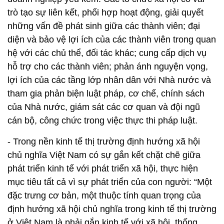
trò tạo sự liên kết, phối hợp hoạt động, giải quyết
những vấn đề phát sinh giữa các thành viên; đại
diện và bảo vệ lợi ích của các thành viên trong quan
hệ với các chủ thể, đối tác khác; cung cấp dịch vụ
hỗ trợ cho các thành viên; phản ánh nguyện vọng,
lợi ích của các tầng lớp nhân dân với Nhà nước và
tham gia phản biện luật pháp, cơ chế, chính sách
của Nhà nước, giám sát các cơ quan và đội ngũ
cán bộ, công chức trong việc thực thi pháp luật.
- Trong nền kinh tế thị trường định hướng xã hội
chủ nghĩa Việt Nam có sự gắn kết chặt chẽ giữa
phát triển kinh tế với phát triển xã hội, thực hiện
mục tiêu tất cả vì sự phát triển của con người: “Một
đặc trưng cơ bản, một thuộc tính quan trọng của
định hướng xã hội chủ nghĩa trong kinh tế thị trường
ở Việt Nam là phải gắn kinh tế với xã hội, thống