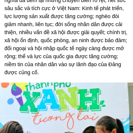
nghĩa đã đem lại những chuyển biến rõ rệt, hết sức
sâu sắc và tích cực ở Việt Nam: Kinh tế phát triển,
lực lượng sản xuất được tăng cường; nghèo đói
giảm nhanh, liên tục; đời sống nhân dân được cải
thiện, nhiều vấn đề xã hội được giải quyết; chính trị,
xã hội ổn định, quốc phòng, an ninh được bảo đảm;
đối ngoại và hội nhập quốc tế ngày càng được mở
rộng; thế và lực của quốc gia được tăng cường;
niềm tin của nhân dân vào sự lãnh đạo của Đảng
được củng cố.