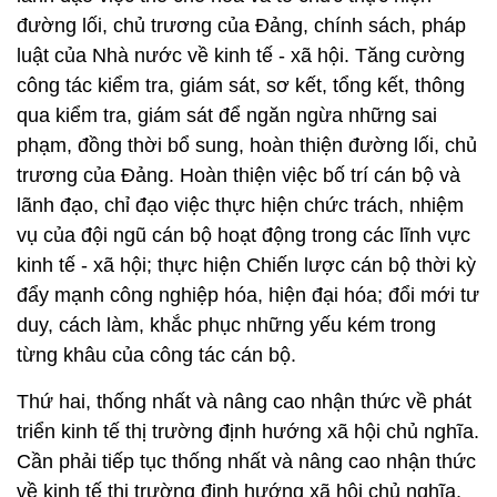
đường lối, chủ trương của Đảng, chính sách, pháp
luật của Nhà nước về kinh tế - xã hội. Tăng cường
công tác kiểm tra, giám sát, sơ kết, tổng kết, thông
qua kiểm tra, giám sát để ngăn ngừa những sai
phạm, đồng thời bổ sung, hoàn thiện đường lối, chủ
trương của Đảng. Hoàn thiện việc bố trí cán bộ và
lãnh đạo, chỉ đạo việc thực hiện chức trách, nhiệm
vụ của đội ngũ cán bộ hoạt động trong các lĩnh vực
kinh tế - xã hội; thực hiện Chiến lược cán bộ thời kỳ
đẩy mạnh công nghiệp hóa, hiện đại hóa; đổi mới tư
duy, cách làm, khắc phục những yếu kém trong
từng khâu của công tác cán bộ.
Thứ hai, thống nhất và nâng cao nhận thức về phát
triển kinh tế thị trường định hướng xã hội chủ nghĩa.
Cần phải tiếp tục thống nhất và nâng cao nhận thức
về kinh tế thị trường định hướng xã hội chủ nghĩa,