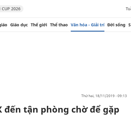
 CUP 2026
Tu
giáo
Giáo dục
Thế giới
Thể thao
Văn hóa - Giải trí
Đời sống
S
thứ hai, 18/11/2019 - 09:13
 đến tận phòng chờ để gặp