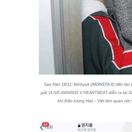
Sao Hàn 18/11: Minhyuk (
MONSTA X
) đến tận
giải VLIVE AWARDS V HEARTBEAT diễn ra tại Se
khi thần tượng Hàn - Việt làm quen với