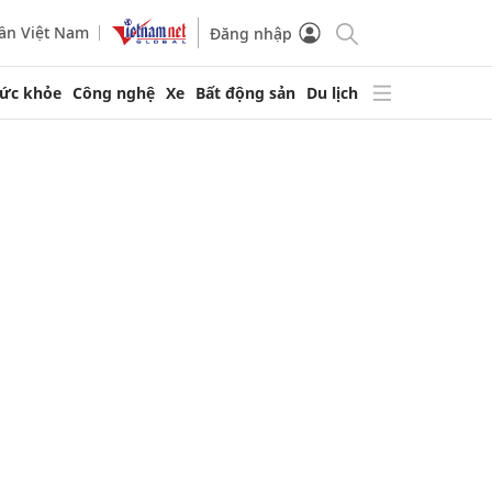
ần Việt Nam
Đăng nhập
ức khỏe
Công nghệ
Xe
Bất động sản
Du lịch