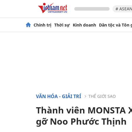
# ASEAN
Chính trị
Thời sự
Kinh doanh
Dân tộc và Tôn 
VĂN HÓA - GIẢI TRÍ
THẾ GIỚI SAO
Thành viên MONSTA X
gỡ Noo Phước Thịnh