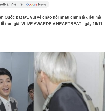
n Quốc bắt tay, vui vẻ chào hỏi nhau chính là điều mà
i lễ trao giải VLIVE AWARDS V HEARTBEAT ngày 16/11