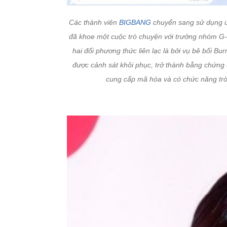
Các thành viên
BIGBANG
chuyển sang sử dụng ứn
đã khoe một cuộc trò chuyện với trưởng nhóm G-
hai đổi phương thức liên lạc là bởi vụ bê bối 
được cảnh sát khôi phục, trở thành bằng chứng 
cung cấp mã hóa và có chức năng trò