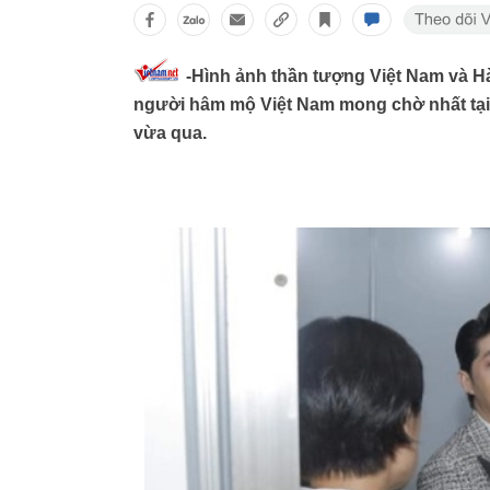
-Hình ảnh thần tượng Việt Nam và Hà
người hâm mộ Việt Nam mong chờ nhất tạ
vừa qua.