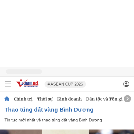
# ASEAN CUP 2026
Chính trị
Thời sự
Kinh doanh
Dân tộc và Tôn giáo
thao túng đất vàng Bình Dương
Tin tức mới nhất về
thao túng đất vàng Bình Dương