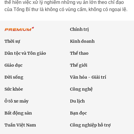
thể hiện việc xử lý nghiêm những vụ án lớn theo chỉ đạo
của Tổng Bí thư là không có vùng cấm, không có ngoại lệ.
Chính trị
Thời sự
Kinh doanh
Dân tộc và Tôn giáo
Thể thao
Giáo dục
Thế giới
Đời sống
Văn hóa - Giải trí
Sức khỏe
Công nghệ
Ô tô xe máy
Du lịch
Bất động sản
Bạn đọc
Tuần Việt Nam
Công nghiệp hỗ trợ