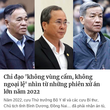
Chỉ đạo 'không vùng cấm, không
ngoại lệ' nhìn từ những phiên xử án
lớn năm 2022
Năm 2022, cựu Thứ trưởng Bộ Y tế và các cựu Bí thư,
Chủ tịch tỉnh Bình Dương, Đồng Nai… đã phải nhận án tù,