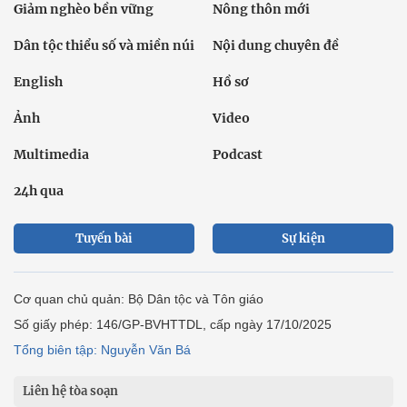
Giảm nghèo bền vững
Nông thôn mới
Dân tộc thiểu số và miền núi
Nội dung chuyên đề
English
Hồ sơ
Ảnh
Video
Multimedia
Podcast
24h qua
Tuyến bài
Sự kiện
Cơ quan chủ quản: Bộ Dân tộc và Tôn giáo
Số giấy phép: 146/GP-BVHTTDL, cấp ngày 17/10/2025
Tổng biên tập: Nguyễn Văn Bá
Liên hệ tòa soạn