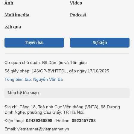
Ảnh
Video
Multimedia
Podcast
24h qua
Tuyến bài
Sự kiện
Cơ quan chủ quản: Bộ Dân tộc và Tôn giáo
Số giấy phép: 146/GP-BVHTTDL, cấp ngày 17/10/2025
Tổng biên tập: Nguyễn Văn Bá
Liên hệ tòa soạn
Địa chỉ: Tầng 18, Toà nhà Cục Viễn thông (VNTA), 68 Dương
Đình Nghệ, phường Cầu Giấy, TP. Hà Nội.
Điện thoại:
02439369898
- Hotline:
0923457788
Email: vietnamnet@vietnamnet.vn