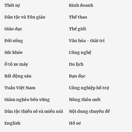
Thời sự
Kinh doanh
Dân tộc và Tôn giáo
Thể thao
Giáo dục
Thế giới
Đời sống
Văn hóa - Giải trí
Sức khỏe
Công nghệ
Ô tô xe máy
Du lịch
Bất động sản
Bạn đọc
Tuần Việt Nam
Công nghiệp hỗ trợ
Giảm nghèo bền vững
Nông thôn mới
Dân tộc thiểu số và miền núi
Nội dung chuyên đề
English
Hồ sơ