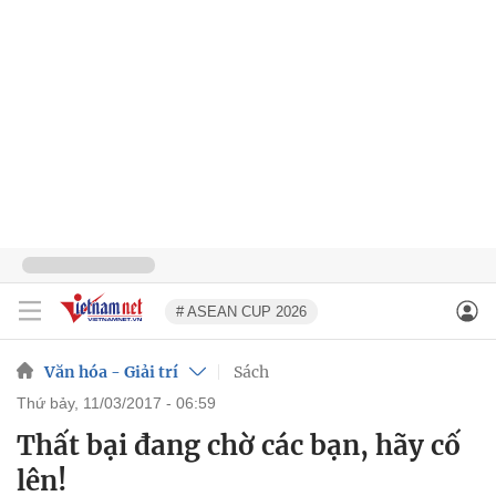
# ASEAN CUP 2026
Văn hóa - Giải trí
Sách
thứ bảy, 11/03/2017 - 06:59
Thất bại đang chờ các bạn, hãy cố
lên!