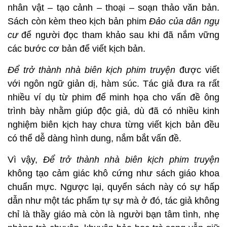
nhân vật – tạo cảnh – thoại – soạn thảo văn bản.
Sách còn kèm theo kịch bản phim
Đảo của dân ngụ
cư
để người đọc tham khảo sau khi đã nắm vững
các bước cơ bản để viết kịch bản.
Để trở thành nhà biên kịch phim truyện
được viết
với ngôn ngữ giản dị, hàm súc. Tác giả đưa ra rất
nhiều ví dụ từ phim để minh họa cho vấn đề ông
trình bày nhằm giúp độc giả, dù đã có nhiều kinh
nghiệm biên kịch hay chưa từng viết kịch bản đều
có thể dễ dàng hình dung, nắm bắt vấn đề.
Vì vậy,
Để trở thành nhà biên kịch phim truyện
không tạo cảm giác khô cứng như sách giáo khoa
chuẩn mực. Ngược lại, quyển sách này có sự hấp
dẫn như một tác phẩm tự sự mà ở đó, tác giả không
chỉ là thầy giáo mà còn là người bạn tâm tình, nhẹ