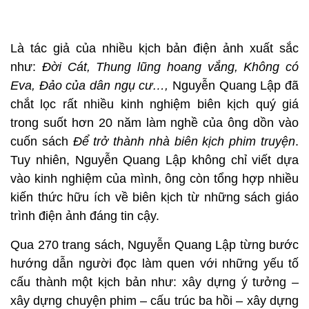
Là tác giả của nhiều kịch bản điện ảnh xuất sắc
như:
Đời Cát, Thung lũng hoang vắng, Không có
Eva, Đảo của dân ngụ cư…,
Nguyễn Quang Lập đã
chắt lọc rất nhiều kinh nghiệm biên kịch quý giá
trong suốt hơn 20 năm làm nghề của ông dồn vào
cuốn sách
Để trở thành nhà biên kịch phim truyện
.
Tuy nhiên, Nguyễn Quang Lập không chỉ viết dựa
vào kinh nghiệm của mình, ông còn tổng hợp nhiều
kiến thức hữu ích về biên kịch từ những sách giáo
trình điện ảnh đáng tin cậy.
Qua 270 trang sách, Nguyễn Quang Lập từng bước
hướng dẫn người đọc làm quen với những yếu tố
cấu thành một kịch bản như: xây dựng ý tưởng –
xây dựng chuyện phim – cấu trúc ba hồi – xây dựng