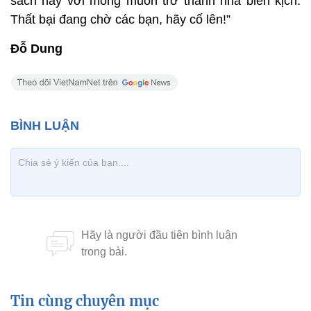
sách này với mong muốn trở thành nhà biên kịch:
Thất bại đang chờ các bạn, hãy cố lên!”
Đỗ Dung
Tin cùng chuyên mục