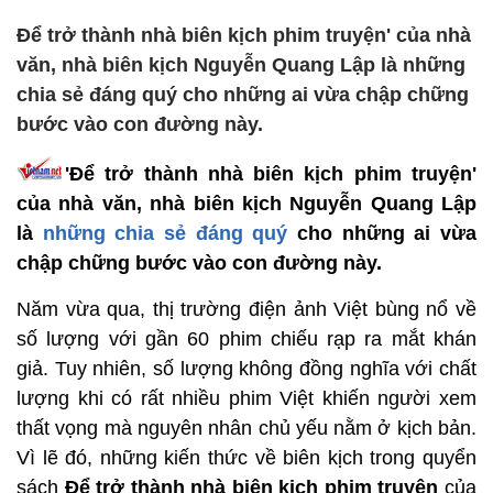
Để trở thành nhà biên kịch phim truyện' của nhà
văn, nhà biên kịch Nguyễn Quang Lập là những
chia sẻ đáng quý cho những ai vừa chập chững
bước vào con đường này.
'Để trở thành nhà biên kịch phim truyện'
của nhà văn, nhà biên kịch Nguyễn Quang Lập
là
những chia sẻ đáng quý
cho những ai vừa
chập chững bước vào con đường này.
Năm vừa qua, thị trường điện ảnh Việt bùng nổ về
số lượng với gần 60 phim chiếu rạp ra mắt khán
giả. Tuy nhiên, số lượng không đồng nghĩa với chất
lượng khi có rất nhiều phim Việt khiến người xem
thất vọng mà nguyên nhân chủ yếu nằm ở kịch bản.
Vì lẽ đó, những kiến thức về biên kịch trong quyển
sách
Để trở thành nhà biên kịch phim truyện
của