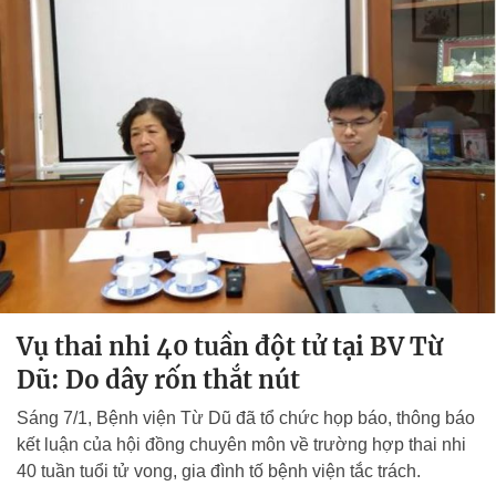
Vụ thai nhi 40 tuần đột tử tại BV Từ
Dũ: Do dây rốn thắt nút
Sáng 7/1, Bệnh viện Từ Dũ đã tổ chức họp báo, thông báo
kết luận của hội đồng chuyên môn về trường hợp thai nhi
40 tuần tuổi tử vong, gia đình tố bệnh viện tắc trách.