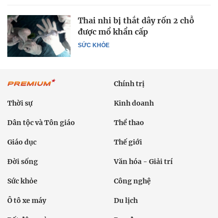
Thai nhi bị thắt dây rốn 2 chỗ
được mổ khẩn cấp
SỨC KHỎE
Chính trị
Thời sự
Kinh doanh
Dân tộc và Tôn giáo
Thể thao
Giáo dục
Thế giới
Đời sống
Văn hóa - Giải trí
Sức khỏe
Công nghệ
Ô tô xe máy
Du lịch