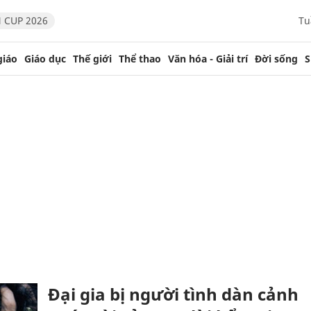
 CUP 2026
Tu
giáo
Giáo dục
Thế giới
Thể thao
Văn hóa - Giải trí
Đời sống
S
Đại gia bị người tình dàn cảnh