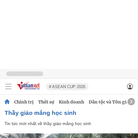
# ASEAN CUP 2026
Chính trị
Thời sự
Kinh doanh
Dân tộc và Tôn giáo
thầy giáo mắng học sinh
Tin tức mới nhất về
thầy giáo mắng học sinh