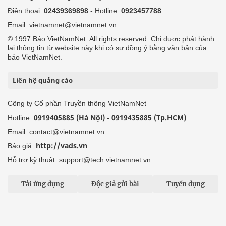
Điện thoại:
02439369898
- Hotline:
0923457788
Email: vietnamnet@vietnamnet.vn
© 1997 Báo VietNamNet. All rights reserved. Chỉ được phát hành
lại thông tin từ website này khi có sự đồng ý bằng văn bản của
báo VietNamNet.
Liên hệ quảng cáo
Công ty Cổ phần Truyền thông VietNamNet
0919405885 (Hà Nội)
0919435885 (Tp.HCM)
Hotline:
-
Email: contact@vietnamnet.vn
http://vads.vn
Báo giá:
Hỗ trợ kỹ thuật: support@tech.vietnamnet.vn
Tải ứng dụng
Độc giả gửi bài
Tuyển dụng