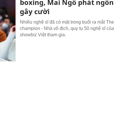
boxing, Mai Ngô phát ngôn
gây cười
Nhiều nghệ sĩ đã có mặt trong buổi ra mắt The
champion - Nhà vô địch, quy tụ 50 nghệ sĩ của
showbiz Việt tham gia.