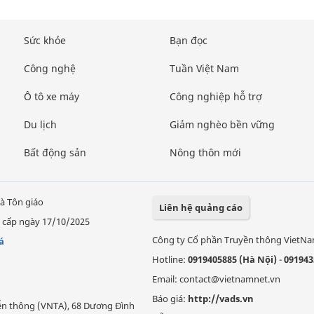
Sức khỏe
Bạn đọc
Công nghệ
Tuần Việt Nam
Ô tô xe máy
Công nghiệp hỗ trợ
Du lịch
Giảm nghèo bền vững
Bất động sản
Nông thôn mới
à Tôn giáo
Liên hệ quảng cáo
 cấp ngày 17/10/2025
Công ty Cổ phần Truyền thông VietN
á
Hotline:
0919405885 (Hà Nội)
-
091943
Email: contact@vietnamnet.vn
Báo giá:
http://vads.vn
Viễn thông (VNTA), 68 Dương Đình