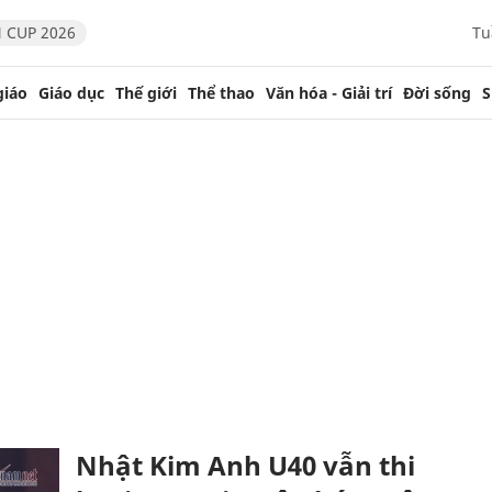
 CUP 2026
Tu
giáo
Giáo dục
Thế giới
Thể thao
Văn hóa - Giải trí
Đời sống
S
Nhật Kim Anh U40 vẫn thi