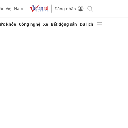
ần Việt Nam
Đăng nhập
ức khỏe
Công nghệ
Xe
Bất động sản
Du lịch