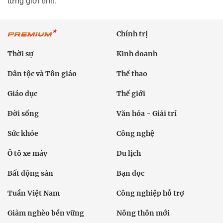
từng giới tính.
Chính trị
Thời sự
Kinh doanh
Dân tộc và Tôn giáo
Thể thao
Giáo dục
Thế giới
Đời sống
Văn hóa - Giải trí
Sức khỏe
Công nghệ
Ô tô xe máy
Du lịch
Bất động sản
Bạn đọc
Tuần Việt Nam
Công nghiệp hỗ trợ
Giảm nghèo bền vững
Nông thôn mới