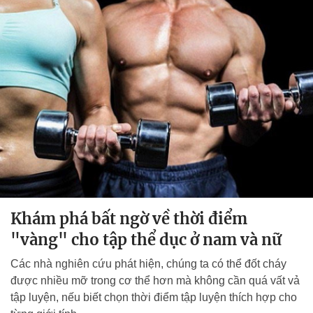
Khám phá bất ngờ về thời điểm
"vàng" cho tập thể dục ở nam và nữ
Các nhà nghiên cứu phát hiện, chúng ta có thể đốt cháy
được nhiều mỡ trong cơ thể hơn mà không cần quá vất vả
tập luyện, nếu biết chọn thời điểm tập luyện thích hợp cho