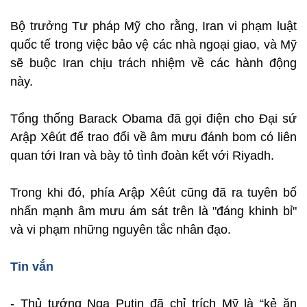
Bộ trưởng Tư pháp Mỹ cho rằng, Iran vi phạm luật
quốc tế trong việc bảo vệ các nhà ngoại giao, và Mỹ
sẽ buộc Iran chịu trách nhiệm về các hành động
này.
Tổng thống Barack Obama đã gọi điện cho Đại sứ
Arập Xêút để trao đổi về âm mưu đánh bom có liên
quan tới Iran và bày tỏ tình đoàn kết với Riyadh.
Trong khi đó, phía Arập Xêút cũng đã ra tuyên bố
nhấn mạnh âm mưu ám sát trên là "đáng khinh bỉ"
và vi phạm những nguyên tắc nhân đạo.
Tin vắn
- Thủ tướng Nga Putin đã chỉ trích Mỹ là “kẻ ăn