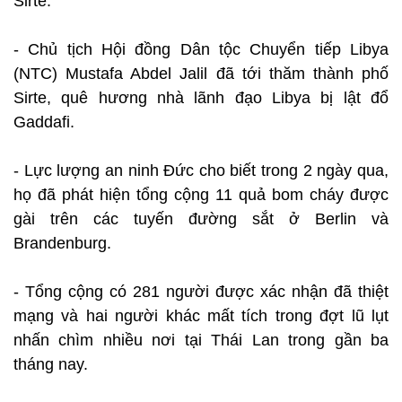
Sirte.
- Chủ tịch Hội đồng Dân tộc Chuyển tiếp Libya
(NTC) Mustafa Abdel Jalil đã tới thăm thành phố
Sirte, quê hương nhà lãnh đạo Libya bị lật đổ
Gaddafi.
- Lực lượng an ninh Đức cho biết trong 2 ngày qua,
họ đã phát hiện tổng cộng 11 quả bom cháy được
gài trên các tuyến đường sắt ở Berlin và
Brandenburg.
- Tổng cộng có 281 người được xác nhận đã thiệt
mạng và hai người khác mất tích trong đợt lũ lụt
nhấn chìm nhiều nơi tại Thái Lan trong gần ba
tháng nay.