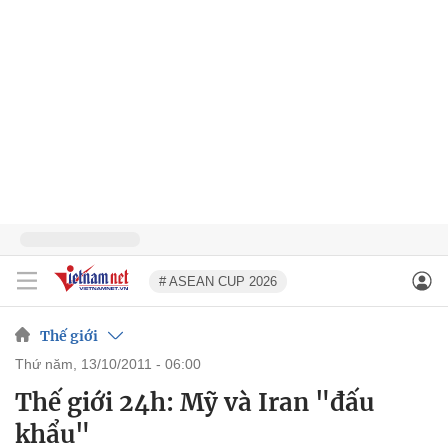
# ASEAN CUP 2026
Thế giới
thứ năm, 13/10/2011 - 06:00
Thế giới 24h: Mỹ và Iran "đấu
khẩu"