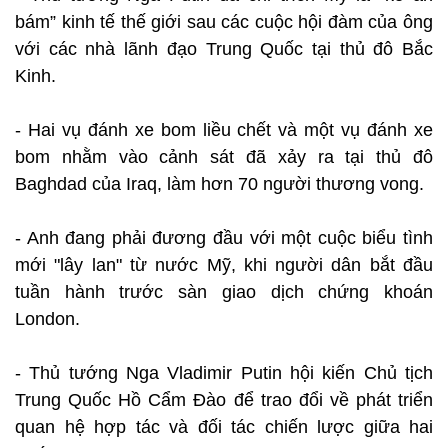
bám” kinh tế thế giới sau các cuộc hội đàm của ông
với các nhà lãnh đạo Trung Quốc tại thủ đô Bắc
Kinh.
- Hai vụ đánh xe bom liều chết và một vụ đánh xe
bom nhằm vào cảnh sát đã xảy ra tại thủ đô
Baghdad của Iraq, làm hơn 70 người thương vong.
- Anh đang phải đương đầu với một cuộc biểu tình
mới "lây lan" từ nước Mỹ, khi người dân bắt đầu
tuần hành trước sàn giao dịch chứng khoán
London.
- Thủ tướng Nga Vladimir Putin hội kiến Chủ tịch
Trung Quốc Hồ Cẩm Đào để trao đổi về phát triển
quan hệ hợp tác và đối tác chiến lược giữa hai