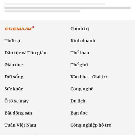
Chính trị
Thời sự
Kinh doanh
Dân tộc và Tôn giáo
Thể thao
Giáo dục
Thế giới
Đời sống
Văn hóa - Giải trí
Sức khỏe
Công nghệ
Ô tô xe máy
Du lịch
Bất động sản
Bạn đọc
Tuần Việt Nam
Công nghiệp hỗ trợ