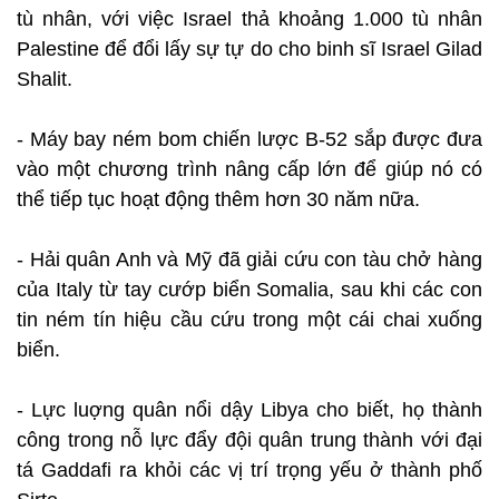
tù nhân, với việc Israel thả khoảng 1.000 tù nhân
Palestine để đổi lấy sự tự do cho binh sĩ Israel Gilad
Shalit.
- Máy bay ném bom chiến lược B-52 sắp được đưa
vào một chương trình nâng cấp lớn để giúp nó có
thể tiếp tục hoạt động thêm hơn 30 năm nữa.
- Hải quân Anh và Mỹ đã giải cứu con tàu chở hàng
của Italy từ tay cướp biển Somalia, sau khi các con
tin ném tín hiệu cầu cứu trong một cái chai xuống
biển.
- Lực luợng quân nổi dậy Libya cho biết, họ thành
công trong nỗ lực đẩy đội quân trung thành với đại
tá Gaddafi ra khỏi các vị trí trọng yếu ở thành phố