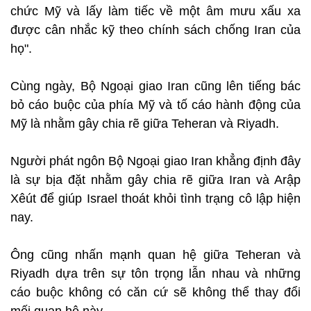
chức Mỹ và lấy làm tiếc về một âm mưu xấu xa
được cân nhắc kỹ theo chính sách chống Iran của
họ".
Cùng ngày, Bộ Ngoại giao Iran cũng lên tiếng bác
bỏ cáo buộc của phía Mỹ và tố cáo hành động của
Mỹ là nhằm gây chia rẽ giữa Teheran và Riyadh.
Người phát ngôn Bộ Ngoại giao Iran khẳng định đây
là sự bịa đặt nhằm gây chia rẽ giữa Iran và Arập
Xêút để giúp Israel thoát khỏi tình trạng cô lập hiện
nay.
Ông cũng nhấn mạnh quan hệ giữa Teheran và
Riyadh dựa trên sự tôn trọng lẫn nhau và những
cáo buộc không có căn cứ sẽ không thể thay đổi