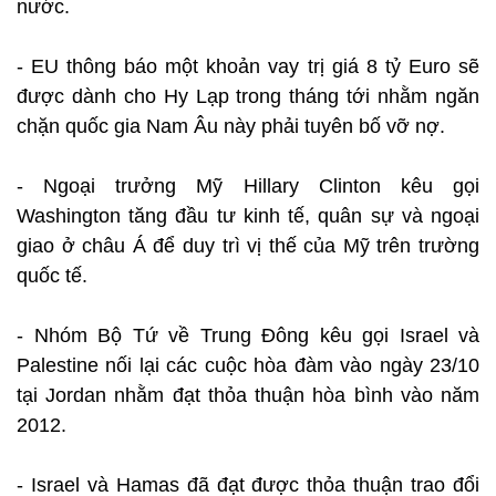
nước.
- EU thông báo một khoản vay trị giá 8 tỷ Euro sẽ
được dành cho Hy Lạp trong tháng tới nhằm ngăn
chặn quốc gia Nam Âu này phải tuyên bố vỡ nợ.
- Ngoại trưởng Mỹ Hillary Clinton kêu gọi
Washington tăng đầu tư kinh tế, quân sự và ngoại
giao ở châu Á để duy trì vị thế của Mỹ trên trường
quốc tế.
- Nhóm Bộ Tứ về Trung Đông kêu gọi Israel và
Palestine nối lại các cuộc hòa đàm vào ngày 23/10
tại Jordan nhằm đạt thỏa thuận hòa bình vào năm
2012.
- Israel và Hamas đã đạt được thỏa thuận trao đổi