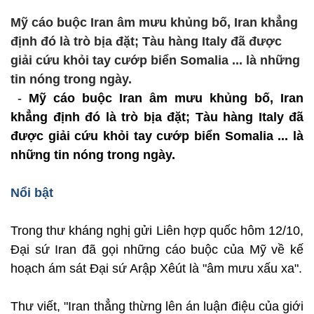
Mỹ cáo buộc Iran âm mưu khủng bố, Iran khẳng
định đó là trò bịa đặt; Tàu hàng Italy đã được
giải cứu khỏi tay cướp biển Somalia ... là những
tin nóng trong ngày.
-
Mỹ cáo buộc Iran âm mưu khủng bố, Iran
khẳng định đó là trò bịa đặt; Tàu hàng Italy đã
được giải cứu khỏi tay cướp biển Somalia ... là
những tin nóng trong ngày.
Nổi bật
Trong thư kháng nghị gửi Liên hợp quốc hôm 12/10,
Đại sứ Iran đã gọi những cáo buộc của Mỹ về kế
hoạch ám sát Đại sứ Arập Xêút là "âm mưu xấu xa".
Thư viết, "Iran thẳng thừng lên án luận điệu của giới