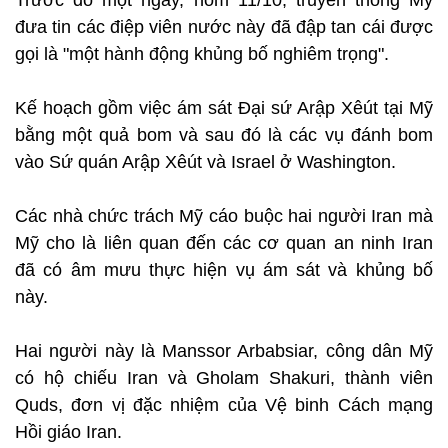
Trước đó một ngày, hôm 11/10, truyền thông Mỹ
đưa tin các điệp viên nước này đã đập tan cái được
gọi là "một hành động khủng bố nghiêm trọng".
Kế hoạch gồm việc ám sát Đại sứ Arập Xêút tại Mỹ
bằng một quả bom và sau đó là các vụ đánh bom
vào Sứ quán Arập Xêút và Israel ở Washington.
Các nhà chức trách Mỹ cáo buộc hai người Iran mà
Mỹ cho là liên quan đến các cơ quan an ninh Iran
đã có âm mưu thực hiện vụ ám sát và khủng bố
này.
Hai người này là Manssor Arbabsiar, công dân Mỹ
có hộ chiếu Iran và Gholam Shakuri, thành viên
Quds, đơn vị đặc nhiệm của Vệ binh Cách mạng
Hồi giáo Iran.