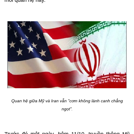
mối quan hệ này.
Quan hệ giữa Mỹ và Iran vẫn "cơm không lành canh chẳng
ngọt".