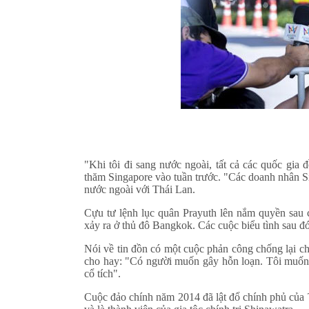
"Khi tôi đi sang nước ngoài, tất cả các quốc gia 
thăm Singapore vào tuần trước. "Các doanh nhân S
nước ngoài với Thái Lan.
Cựu tư lệnh lục quân Prayuth lên nắm quyền sau c
xảy ra ở thủ đô Bangkok. Các cuộc biểu tình sau đó
Nói về tin đồn có một cuộc phản công chống lại ch
cho hay: "Có người muốn gây hỗn loạn. Tôi muốn h
cổ tích".
Cuộc đảo chính năm 2014 đã lật đổ chính phủ của 