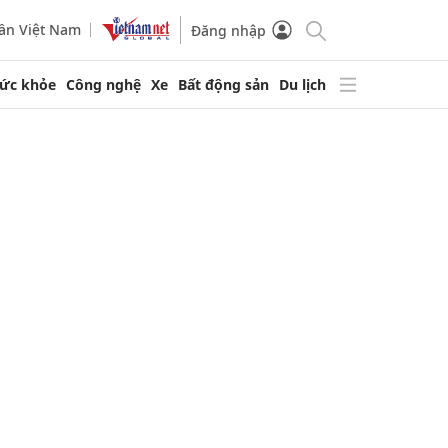
ần Việt Nam
Đăng nhập
ức khỏe
Công nghệ
Xe
Bất động sản
Du lịch