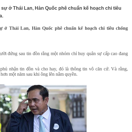
 sự ở Thái Lan, Hàn Quốc phê chuẩn kế hoạch chi tiêu
a.
ự ở Thái Lan, Hàn Quốc phê chuẩn kế hoạch chi tiêu chống
gười đứng sau tin đồn rằng một nhóm chỉ huy quân sự cấp cao đang
hủ nhận tin đồn và cho hay, đó là thông tin vô căn cứ. Và rằng,
, hơn một năm sau khi ông lên nắm quyền.