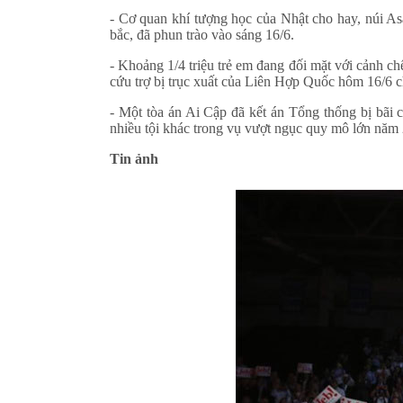
- Cơ quan khí tượng học của Nhật cho hay, núi A
bắc, đã phun trào vào sáng 16/6.
- Khoảng 1/4 triệu trẻ em đang đối mặt với cảnh ch
cứu trợ bị trục xuất của Liên Hợp Quốc hôm 16/6 c
- Một tòa án Ai Cập đã kết án Tổng thống bị bãi 
nhiều tội khác trong vụ vượt ngục quy mô lớn năm
Tin ảnh