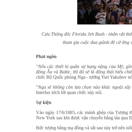
Cựu Thống đốc Florida Jeb Bush - nhân vật thứ 3
tham gia cuộc đua giành đề cử ứng 
Phát ngôn
"
Nếu các thiết bị quân sự hạng nặng của Mỹ, gồm
đông Âu và Baltic, thì đó sẽ là động thái hiếu 
chức Bộ Quốc phòng Nga - tướng Yuri Yakubov nói 
"
Nga sẽ không còn lựa chọn nào khác ngoài xây 
Interfax trích lời quan chức này nói.
Sự kiện
Vào ngày 17/6/1885, các mảnh ghép của Tượng th
New York sau khi được vận chuyển bằng tàu qua 
Bức tượng bằng mạ đồng và sắt sau này trở nên nổi 