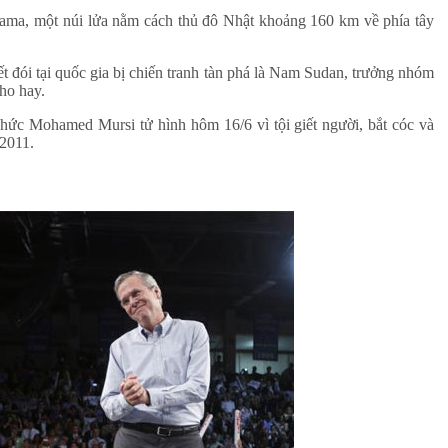
sama, một núi lửa nằm cách thủ đô Nhật khoảng 160 km về phía tây
ết đói tại quốc gia bị chiến tranh tàn phá là Nam Sudan, trưởng nhóm
ho hay.
chức Mohamed Mursi tử hình hôm 16/6 vì tội giết người, bắt cóc và
 2011.