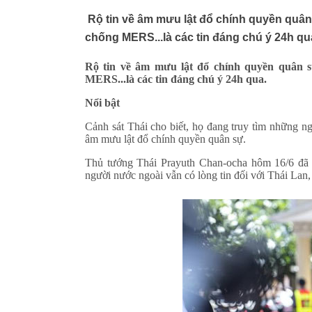
Rộ tin về âm mưu lật đổ chính quyền quân
chống MERS...là các tin đáng chú ý 24h qu
Rộ tin về âm mưu lật đổ chính quyền quân s
MERS...là các tin đáng chú ý 24h qua.
Nổi bật
Cảnh sát Thái cho biết, họ đang truy tìm những n
âm mưu lật đổ chính quyền quân sự.
Thủ tướng Thái Prayuth Chan-ocha hôm 16/6 đã p
người nước ngoài vẫn có lòng tin đối với Thái Lan