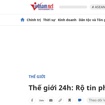
# ASEAN
Chính trị
Thời sự
Kinh doanh
Dân tộc và Tôn 
THẾ GIỚI
Thế giới 24h: Rộ tin 