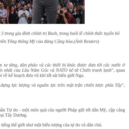
 trong gia đình chính trị Bush, trong buổi lễ chính thức tuyên bố
viên Tổng thống Mỹ của đảng Cộng hòa.
(Ảnh Reuters)
 xe tăng, dàn pháo và các thiết bị khác được đưa tới các nước ở
chiến nhất của Lầu Năm Góc và NATO kể từ Chiến tranh lạnh
", quan
về kế hoạch đưa vũ khí tới sát biên giới Nga.
dựng lực lượng và nguồn lực trên mặt trận chiến lược phía Tây
",
ần Tự do - một món quà của người Pháp gửi tới dân Mỹ, cập cảng
Đại Tây Dương.
tiếng thế giới như một biểu tượng của tự do và dân chủ.