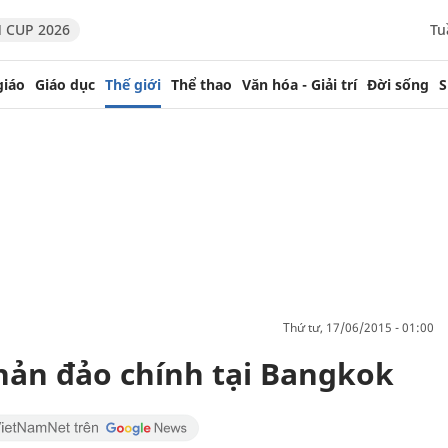
 CUP 2026
Tu
giáo
Giáo dục
Thế giới
Thể thao
Văn hóa - Giải trí
Đời sống
S
thứ tư, 17/06/2015 - 01:00
phản đảo chính tại Bangkok