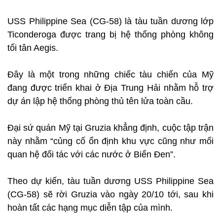
USS Philippine Sea (CG-58) là tàu tuần dương lớp
Ticonderoga được trang bị hệ thống phòng không
tối tân Aegis.
Đây là một trong những chiếc tàu chiến của Mỹ
đang được triển khai ở Địa Trung Hải nhằm hỗ trợ
dự án lập hệ thống phòng thủ tên lửa toàn cầu.
Đại sứ quán Mỹ tại Gruzia khẳng định, cuộc tập trận
này nhằm “củng cố ổn định khu vực cũng như mối
quan hệ đối tác với các nước ở Biển Đen”.
Theo dự kiến, tàu tuần dương USS Philippine Sea
(CG-58) sẽ rời Gruzia vào ngày 20/10 tới, sau khi
hoàn tất các hạng mục diễn tập của mình.