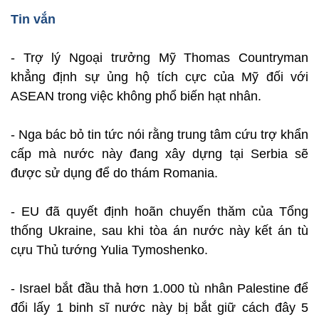
Tin vắn
- Trợ lý Ngoại trưởng Mỹ Thomas Countryman
khẳng định sự ủng hộ tích cực của Mỹ đối với
ASEAN trong việc không phổ biến hạt nhân.
- Nga bác bỏ tin tức nói rằng trung tâm cứu trợ khẩn
cấp mà nước này đang xây dựng tại Serbia sẽ
được sử dụng để do thám Romania.
- EU đã quyết định hoãn chuyến thăm của Tổng
thống Ukraine, sau khi tòa án nước này kết án tù
cựu Thủ tướng Yulia Tymoshenko.
- Israel bắt đầu thả hơn 1.000 tù nhân Palestine để
đổi lấy 1 binh sĩ nước này bị bắt giữ cách đây 5