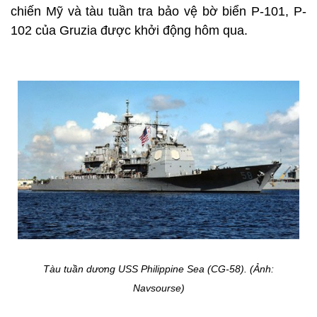
chiến Mỹ và tàu tuần tra bảo vệ bờ biển P-101, P-
102 của Gruzia được khởi động hôm qua.
Tàu tuần dương USS Philippine Sea (CG-58). (Ảnh:
Navsourse)