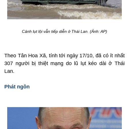
Cảnh lụt lội vẫn tiếp diễn ở Thái Lan. (Ảnh: AP)
Theo Tân Hoa Xã, tính tới ngày 17/10, đã có ít nhất
307 người bị thiệt mạng do lũ lụt kéo dài ở Thái
Lan.
Phát ngôn