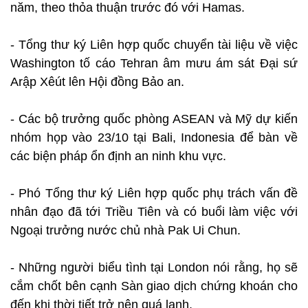
năm, theo thỏa thuận trước đó với Hamas.
- Tổng thư ký Liên hợp quốc chuyển tài liệu về việc
Washington tố cáo Tehran âm mưu ám sát Đại sứ
Arập Xêút lên Hội đồng Bảo an.
- Các bộ trưởng quốc phòng ASEAN và Mỹ dự kiến
nhóm họp vào 23/10 tại Bali, Indonesia để bàn về
các biện pháp ổn định an ninh khu vực.
- Phó Tổng thư ký Liên hợp quốc phụ trách vấn đề
nhân đạo đã tới Triều Tiên và có buổi làm việc với
Ngoại trưởng nước chủ nhà Pak Ui Chun.
- Những người biểu tình tại London nói rằng, họ sẽ
cắm chốt bên cạnh Sàn giao dịch chứng khoán cho
đến khi thời tiết trở nên quá lạnh.