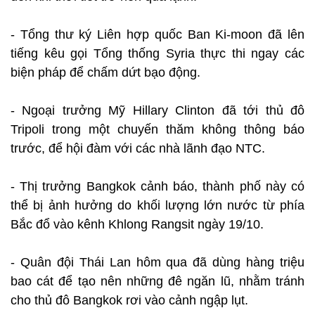
- Tổng thư ký Liên hợp quốc Ban Ki-moon đã lên
tiếng kêu gọi Tổng thống Syria thực thi ngay các
biện pháp để chấm dứt bạo động.
- Ngoại trưởng Mỹ Hillary Clinton đã tới thủ đô
Tripoli trong một chuyến thăm không thông báo
trước, để hội đàm với các nhà lãnh đạo NTC.
- Thị trưởng Bangkok cảnh báo, thành phố này có
thể bị ảnh hưởng do khối lượng lớn nước từ phía
Bắc đổ vào kênh Khlong Rangsit ngày 19/10.
- Quân đội Thái Lan hôm qua đã dùng hàng triệu
bao cát để tạo nên những đê ngăn lũ, nhằm tránh
cho thủ đô Bangkok rơi vào cảnh ngập lụt.