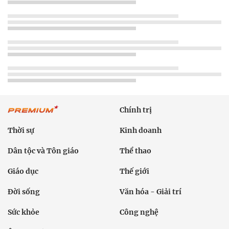
Chính trị
Thời sự
Kinh doanh
Dân tộc và Tôn giáo
Thể thao
Giáo dục
Thế giới
Đời sống
Văn hóa - Giải trí
Sức khỏe
Công nghệ