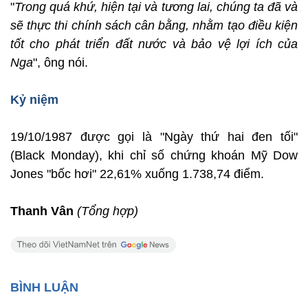
"
Trong quá khứ, hiện tại và tương lai, chúng ta đã và
sẽ thực thi chính sách cân bằng, nhằm tạo điều kiện
tốt cho phát triển đất nước và bảo vệ lợi ích của
Nga
", ông nói.
Kỷ niệm
19/10/1987 được gọi là "Ngày thứ hai đen tối"
(Black Monday), khi chỉ số chứng khoán Mỹ Dow
Jones "bốc hơi" 22,61% xuống 1.738,74 điểm.
Thanh Vân
(Tổng hợp)