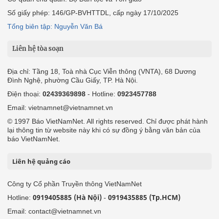
Số giấy phép: 146/GP-BVHTTDL, cấp ngày 17/10/2025
Tổng biên tập: Nguyễn Văn Bá
Liên hệ tòa soạn
Địa chỉ: Tầng 18, Toà nhà Cục Viễn thông (VNTA), 68 Dương
Đình Nghệ, phường Cầu Giấy, TP. Hà Nội.
Điện thoại:
02439369898
- Hotline:
0923457788
Email: vietnamnet@vietnamnet.vn
© 1997 Báo VietNamNet. All rights reserved. Chỉ được phát hành
lại thông tin từ website này khi có sự đồng ý bằng văn bản của
báo VietNamNet.
Liên hệ quảng cáo
Công ty Cổ phần Truyền thông VietNamNet
0919405885 (Hà Nội)
0919435885 (Tp.HCM)
Hotline:
-
Email: contact@vietnamnet.vn