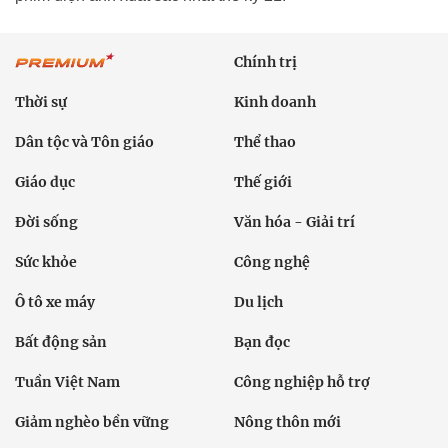
Chính trị
Thời sự
Kinh doanh
Dân tộc và Tôn giáo
Thể thao
Giáo dục
Thế giới
Đời sống
Văn hóa - Giải trí
Sức khỏe
Công nghệ
Ô tô xe máy
Du lịch
Bất động sản
Bạn đọc
Tuần Việt Nam
Công nghiệp hỗ trợ
Giảm nghèo bền vững
Nông thôn mới