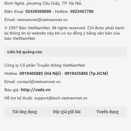
Đình Nghệ, phường Cầu Giấy, TP. Hà Nội.
Điện thoại:
02439369898
- Hotline:
0923457788
Email: vietnamnet@vietnamnet.vn
© 1997 Báo VietNamNet. All rights reserved. Chỉ được phát hành
lại thông tin từ website này khi có sự đồng ý bằng văn bản của
báo VietNamNet.
Liên hệ quảng cáo
Công ty Cổ phần Truyền thông VietNamNet
0919405885 (Hà Nội)
0919435885 (Tp.HCM)
Hotline:
-
Email: contact@vietnamnet.vn
http://vads.vn
Báo giá:
Hỗ trợ kỹ thuật: support@tech.vietnamnet.vn
Tải ứng dụng
Độc giả gửi bài
Tuyển dụng