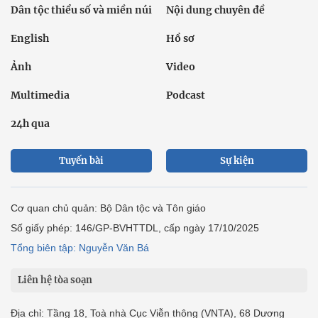
Dân tộc thiểu số và miền núi
Nội dung chuyên đề
English
Hồ sơ
Ảnh
Video
Multimedia
Podcast
24h qua
Tuyến bài
Sự kiện
Cơ quan chủ quản: Bộ Dân tộc và Tôn giáo
Số giấy phép: 146/GP-BVHTTDL, cấp ngày 17/10/2025
Tổng biên tập: Nguyễn Văn Bá
Liên hệ tòa soạn
Địa chỉ: Tầng 18, Toà nhà Cục Viễn thông (VNTA), 68 Dương