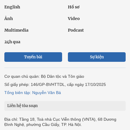
English
Hồ sơ
Ảnh
Video
Multimedia
Podcast
24h qua
Tuyến bài
Sự kiện
Cơ quan chủ quản: Bộ Dân tộc và Tôn giáo
Số giấy phép: 146/GP-BVHTTDL, cấp ngày 17/10/2025
Tổng biên tập: Nguyễn Văn Bá
Liên hệ tòa soạn
Địa chỉ: Tầng 18, Toà nhà Cục Viễn thông (VNTA), 68 Dương
Đình Nghệ, phường Cầu Giấy, TP. Hà Nội.