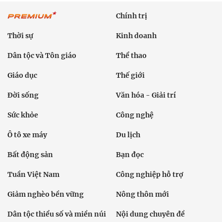
Chính trị
Thời sự
Kinh doanh
Dân tộc và Tôn giáo
Thể thao
Giáo dục
Thế giới
Đời sống
Văn hóa - Giải trí
Sức khỏe
Công nghệ
Ô tô xe máy
Du lịch
Bất động sản
Bạn đọc
Tuần Việt Nam
Công nghiệp hỗ trợ
Giảm nghèo bền vững
Nông thôn mới
Dân tộc thiểu số và miền núi
Nội dung chuyên đề