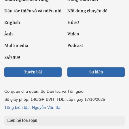
Dân tộc thiểu số và miền núi
Nội dung chuyên đề
English
Hồ sơ
Ảnh
Video
Multimedia
Podcast
24h qua
Tuyến bài
Sự kiện
Cơ quan chủ quản: Bộ Dân tộc và Tôn giáo
Số giấy phép: 146/GP-BVHTTDL, cấp ngày 17/10/2025
Tổng biên tập: Nguyễn Văn Bá
Liên hệ tòa soạn