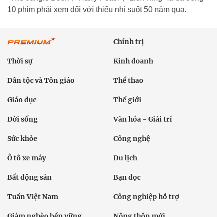
10 phim phải xem đối với thiếu nhi suốt 50 năm qua.
Chính trị
Thời sự
Kinh doanh
Dân tộc và Tôn giáo
Thể thao
Giáo dục
Thế giới
Đời sống
Văn hóa - Giải trí
Sức khỏe
Công nghệ
Ô tô xe máy
Du lịch
Bất động sản
Bạn đọc
Tuần Việt Nam
Công nghiệp hỗ trợ
Giảm nghèo bền vững
Nông thôn mới