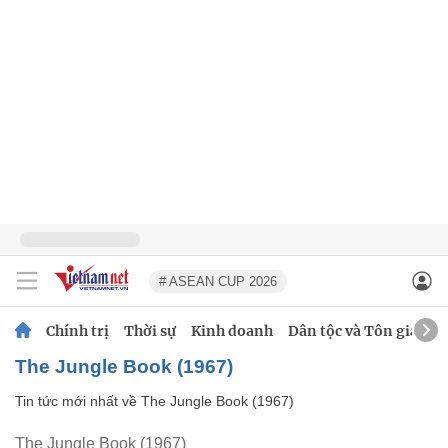
# ASEAN CUP 2026
Chính trị
Thời sự
Kinh doanh
Dân tộc và Tôn giáo
The Jungle Book (1967)
Tin tức mới nhất về
The Jungle Book (1967)
The Jungle Book (1967)