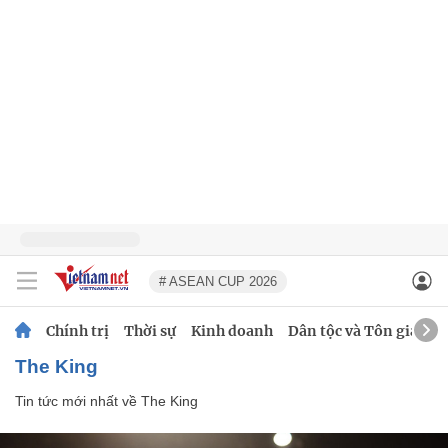
# ASEAN CUP 2026
Chính trị
Thời sự
Kinh doanh
Dân tộc và Tôn giáo
The King
Tin tức mới nhất về
The King