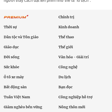
người thấy cách đặt tên phim như thế là “lố bịch”.
Chính trị
Thời sự
Kinh doanh
Dân tộc và Tôn giáo
Thể thao
Giáo dục
Thế giới
Đời sống
Văn hóa - Giải trí
Sức khỏe
Công nghệ
Ô tô xe máy
Du lịch
Bất động sản
Bạn đọc
Tuần Việt Nam
Công nghiệp hỗ trợ
Giảm nghèo bền vững
Nông thôn mới