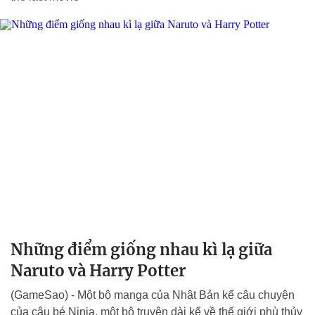
Những điểm giống nhau kì lạ giữa
Naruto và Harry Potter
(GameSao) - Một bộ manga của Nhật Bản kể câu chuyện
của cậu bé Ninja, một bộ truyện dài kể về thế giới phù thủy