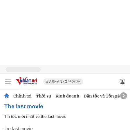
# ASEAN CUP 2026
Chính trị
Thời sự
Kinh doanh
Dân tộc và Tôn giáo
the last movie
Tin tức mới nhất về
the last movie
the last movie