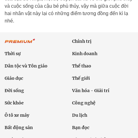
và cuộc sống của cậu bé phù thủy, vậy mà giữa cuộc đời
hai nhân vật này lại có những điểm tương đồng đến kì lạ
nhé.
Chính trị
Thời sự
Kinh doanh
Dân tộc và Tôn giáo
Thể thao
Giáo dục
Thế giới
Đời sống
Văn hóa - Giải trí
Sức khỏe
Công nghệ
Ô tô xe máy
Du lịch
Bất động sản
Bạn đọc