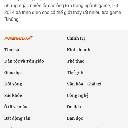
những ngạc nhiên từ các ông lớn trong ngành game, E3
2014 đã trình diễn cho cả thế giới thấy rất nhiều tựa game
"khủng".
Chính trị
Thời sự
Kinh doanh
Dân tộc và Tôn giáo
Thể thao
Giáo dục
Thế giới
Đời sống
Văn hóa - Giải trí
Sức khỏe
Công nghệ
Ô tô xe máy
Du lịch
Bất động sản
Bạn đọc