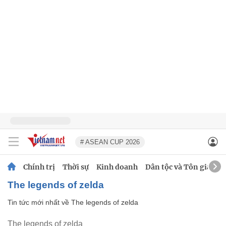
# ASEAN CUP 2026
Chính trị
Thời sự
Kinh doanh
Dân tộc và Tôn giáo
The legends of zelda
Tin tức mới nhất về
The legends of zelda
The legends of zelda