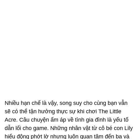
Nhiều hạn chế là vậy, song suy cho cùng bạn vẫn
sẽ có thể tận hưởng thực sự khi chơi The Little
Acre. Câu chuyện ấm áp về tình gia đình là yếu tố
dẫn lối cho game. Những nhân vật từ cô bé con Lily
hiếu động phớt lờ nhưng luôn quan tâm đến ba và