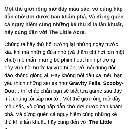
Một thế giới rộng mở đầy màu sắc, vô cùng hấp
dẫn chờ đợi được bạn khám phá. Và đừng quên
cả nguy hiểm cùng những kẻ thù kì lạ lẩn khuất,
hãy cùng đến với The Little Acre.
Chúng ta hãy thử hồi tưởng lại những ngày trước
kia, khi mà những đứa nhỏ (và thậm chí hơi lớn một
chút) mê mẩn những bộ phim hoạt hình phương
Tây vừa hài hước lại vừa bí ẩn, với nội dung độc
đáo không giống ai. Hay không nói đâu xa, nếu bạn
yêu thích những series như
Gravity Falls, Scooby-
Doo
… thì chắc chắn bạn sẽ biết tựa game sau đây
mà chúng tôi sắp nói tới. Một thế giới rộng mở đầy
màu sắc, vô cùng hấp dẫn chờ đợi được bạn khám
phá. Và đừng quên cả nguy hiểm cùng những kẻ
thù kì lạ lẩn khuất, hãy cùng đến với
The Little