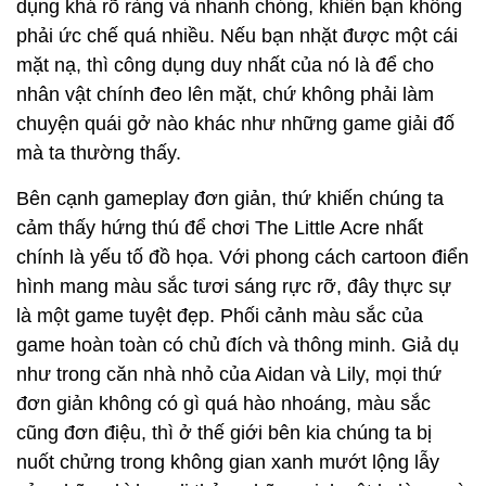
dụng khá rõ ràng và nhanh chóng, khiến bạn không
phải ức chế quá nhiều. Nếu bạn nhặt được một cái
mặt nạ, thì công dụng duy nhất của nó là để cho
nhân vật chính đeo lên mặt, chứ không phải làm
chuyện quái gở nào khác như những game giải đố
mà ta thường thấy.
Bên cạnh gameplay đơn giản, thứ khiến chúng ta
cảm thấy hứng thú để chơi The Little Acre nhất
chính là yếu tố đồ họa. Với phong cách cartoon điển
hình mang màu sắc tươi sáng rực rỡ, đây thực sự
là một game tuyệt đẹp. Phối cảnh màu sắc của
game hoàn toàn có chủ đích và thông minh. Giả dụ
như trong căn nhà nhỏ của Aidan và Lily, mọi thứ
đơn giản không có gì quá hào nhoáng, màu sắc
cũng đơn điệu, thì ở thế giới bên kia chúng ta bị
nuốt chửng trong không gian xanh mướt lộng lẫy