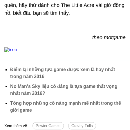
quên, hãy thử dành cho The Little Acre vài giờ đồng
hồ, biết đâu bạn sẽ tìm thấy.
theo motgame
Điểm lại những tựa game được xem là hay nhất
trong năm 2016
No Man's Sky liệu có đáng là tựa game thất vọng
nhất năm 2016?
Tổng hợp những cô nàng mạnh mẽ nhất trong thế
giới game
Xem thêm về:
Pewter Games
Gravity Falls