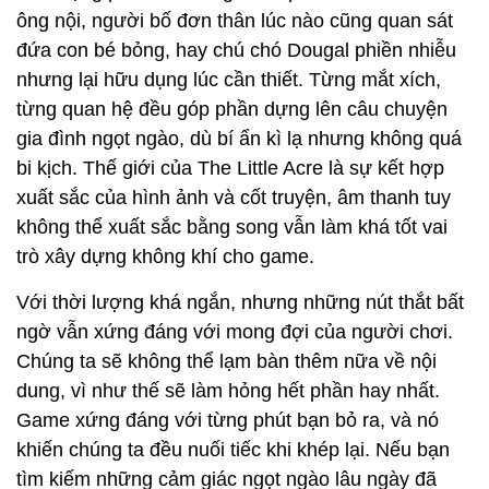
ông nội, người bố đơn thân lúc nào cũng quan sát
đứa con bé bỏng, hay chú chó Dougal phiền nhiễu
nhưng lại hữu dụng lúc cần thiết. Từng mắt xích,
từng quan hệ đều góp phần dựng lên câu chuyện
gia đình ngọt ngào, dù bí ẩn kì lạ nhưng không quá
bi kịch. Thế giới của The Little Acre là sự kết hợp
xuất sắc của hình ảnh và cốt truyện, âm thanh tuy
không thể xuất sắc bằng song vẫn làm khá tốt vai
trò xây dựng không khí cho game.
Với thời lượng khá ngắn, nhưng những nút thắt bất
ngờ vẫn xứng đáng với mong đợi của người chơi.
Chúng ta sẽ không thể lạm bàn thêm nữa về nội
dung, vì như thế sẽ làm hỏng hết phần hay nhất.
Game xứng đáng với từng phút bạn bỏ ra, và nó
khiến chúng ta đều nuối tiếc khi khép lại. Nếu bạn
tìm kiếm những cảm giác ngọt ngào lâu ngày đã