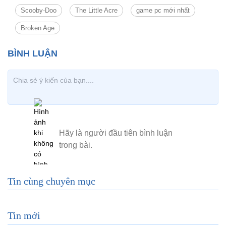
Scooby-Doo
The Little Acre
game pc mới nhất
Broken Age
Tin cùng chuyên mục
Tin mới