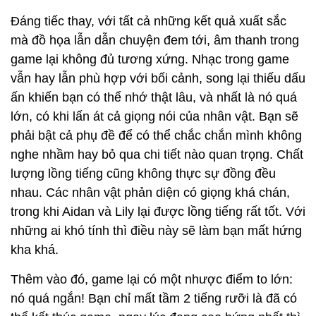
Đáng tiếc thay, với tất cả những kết quả xuất sắc
mà đồ họa lẫn dẫn chuyện đem tới, âm thanh trong
game lại không đủ tương xứng. Nhạc trong game
vẫn hay lẫn phù hợp với bối cảnh, song lại thiếu dấu
ấn khiến bạn có thể nhớ thật lâu, và nhất là nó quá
lớn, có khi lấn át cả giọng nói của nhân vật. Bạn sẽ
phải bật cả phụ đề để có thể chắc chắn mình không
nghe nhầm hay bỏ qua chi tiết nào quan trọng. Chất
lượng lồng tiếng cũng không thực sự đồng đều
nhau. Các nhân vật phản diện có giọng khá chán,
trong khi Aidan và Lily lại được lồng tiếng rất tốt. Với
những ai khó tính thì điều này sẽ làm bạn mất hứng
kha khá.
Thêm vào đó, game lại có một nhược điểm to lớn:
nó quá ngắn! Bạn chỉ mất tầm 2 tiếng rưỡi là đã có