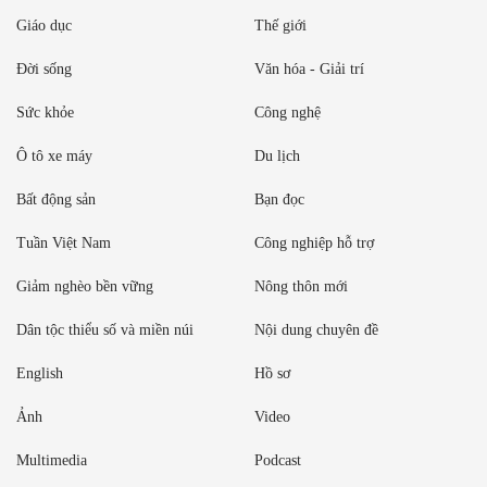
Giáo dục
Thế giới
Đời sống
Văn hóa - Giải trí
Sức khỏe
Công nghệ
Ô tô xe máy
Du lịch
Bất động sản
Bạn đọc
Tuần Việt Nam
Công nghiệp hỗ trợ
Giảm nghèo bền vững
Nông thôn mới
Dân tộc thiểu số và miền núi
Nội dung chuyên đề
English
Hồ sơ
Ảnh
Video
Multimedia
Podcast