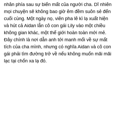
nhân phía sau sự biến mất của người cha. Dĩ nhiên
mọi chuyện sẽ không bao giờ êm đềm suôn sẻ đến
cuối cùng. Một ngày nọ, viên pha lê kì lạ xuất hiện
và hút cả Aidan lẫn cô con gái Lily vào một chiều
không gian khác, một thế giới hoàn toàn mới mẻ.
Đây chính là nơi dẫn anh tới manh mối về sự mất
tích của cha mình, nhưng có nghĩa Aidan và cô con
gái phải tìm đường trở về nếu không muốn mãi mãi
lạc tại chốn xa lạ đó.