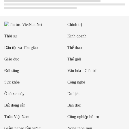
Chính trị
Thời sự
Kinh doanh
Dân tộc và Tôn giáo
Thể thao
Giáo dục
Thế giới
Đời sống
Văn hóa - Giải trí
Sức khỏe
Công nghệ
Ô tô xe máy
Du lịch
Bất động sản
Bạn đọc
Tuần Việt Nam
Công nghiệp hỗ trợ
Giảm nghèo bền vững
Nông thôn mới