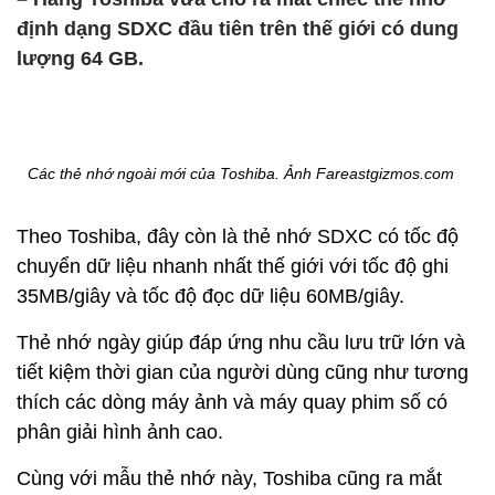
định dạng SDXC đầu tiên trên thế giới có dung
lượng 64 GB.
Các thẻ nhớ ngoài mới của Toshiba. Ảnh Fareastgizmos.com
Theo Toshiba, đây còn là thẻ nhớ SDXC có tốc độ
chuyển dữ liệu nhanh nhất thế giới với tốc độ ghi
35MB/giây và tốc độ đọc dữ liệu 60MB/giây.
Thẻ nhớ ngày giúp đáp ứng nhu cầu lưu trữ lớn và
tiết kiệm thời gian của người dùng cũng như tương
thích các dòng máy ảnh và máy quay phim số có
phân giải hình ảnh cao.
Cùng với mẫu thẻ nhớ này, Toshiba cũng ra mắt