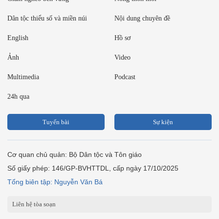
Dân tộc thiểu số và miền núi
Nội dung chuyên đề
English
Hồ sơ
Ảnh
Video
Multimedia
Podcast
24h qua
Tuyến bài
Sự kiện
Cơ quan chủ quản: Bộ Dân tộc và Tôn giáo
Số giấy phép: 146/GP-BVHTTDL, cấp ngày 17/10/2025
Tổng biên tập: Nguyễn Văn Bá
Liên hệ tòa soạn