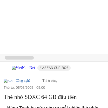
# ASEAN CUP 2026
Công nghệ
Thị trường
thứ tư, 05/08/2009 - 09:00
Thẻ nhớ SDXC 64 GB đầu tiên
– Hãng Toshiba vừa cho ra mắt chiếc thẻ nhớ